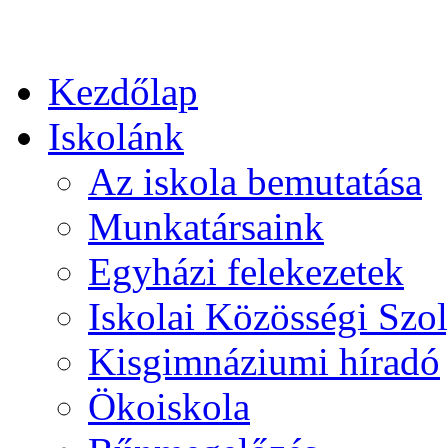
Kezdőlap
Iskolánk
Az iskola bemutatása
Munkatársaink
Egyházi felekezetek
Iskolai Közösségi Szol
Kisgimnáziumi híradó
Ökoiskola