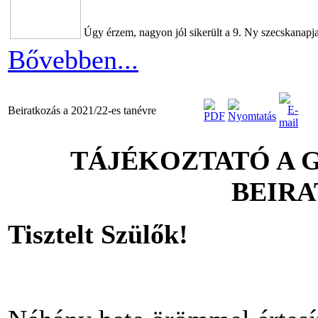
Úgy érzem, nagyon jól sikerült a 9. Ny szecskanap
Bővebben...
Beiratkozás a 2021/22-es tanévre
TÁJÉKOZTATÓ A 
BEIR
Tisztelt Szülők!