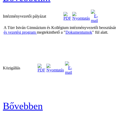
Intézményvezetői pályázat
A Türr István Gimnázium és Kollégium intézményvezetői beosztására m
és vezetési program
megtekinthető a "
Dokumentumok
" fül alatt.
Közigállás
Bővebben