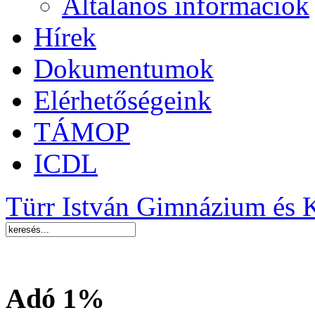
Általános információk
Hírek
Dokumentumok
Elérhetőségeink
TÁMOP
ICDL
Türr István Gimnázium és 
Adó 1%