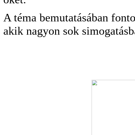
A téma bemutatásában fontos
akik nagyon sok simogatásba