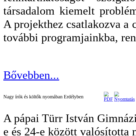
társadalom kiemelt problém
A projekthez csatlakozva a 
további programjainkba, re
Bővebben...
Nagy írók és költők nyomában Erdélyben
A pápai Türr István Gimnázi
e és 24-e között valósította