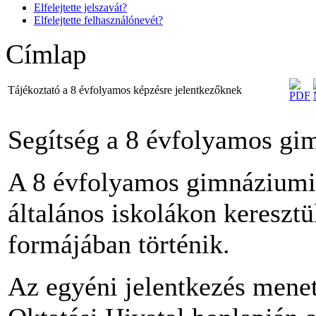
Elfelejtette jelszavát?
Elfelejtette felhasználónevét?
Címlap
Tájékoztató a 8 évfolyamos képzésre jelentkezőknek
Segítség a 8 évfolyamos gi
A 8 évfolyamos gimnáziumi 
általános iskolákon kereszt
formájában történik.
Az egyéni jelentkezés menet