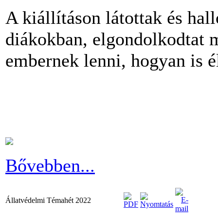
A kiállításon látottak és ha
diákokban, elgondolkodtat m
embernek lenni, hogyan is é
Bővebben...
Állatvédelmi Témahét 2022