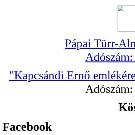
Pápai Türr-Al
Adószám
"Kapcsándi Ernő emlékére
Adószám
Kö
Facebook