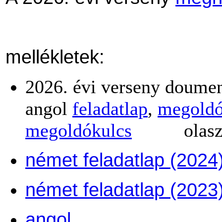
mellékletek:
2026. évi verseny doume
angol
feladatlap
,
megoldó
megoldókulcs
olas
német feladatlap (2024
német feladatlap (2023
angol