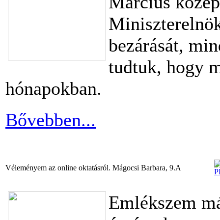
Március közepé
Miniszterelnök
bezárását, min
tudtuk, hogy m
hónapokban.
Bővebben...
Véleményem az online oktatásról. Mágocsi Barbara, 9.A
Emlékszem már