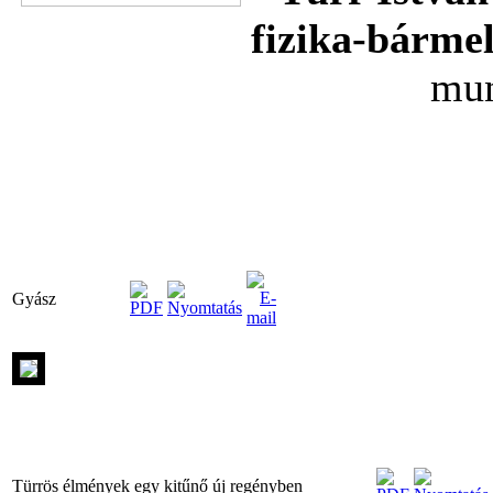
fizika-bármel
mun
Gyász
Türrös élmények egy kitűnő új regényben