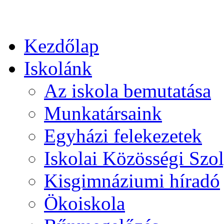
Kezdőlap
Iskolánk
Az iskola bemutatása
Munkatársaink
Egyházi felekezetek
Iskolai Közösségi Szol
Kisgimnáziumi híradó
Ökoiskola