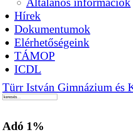
Általános információk
Hírek
Dokumentumok
Elérhetőségeink
TÁMOP
ICDL
Türr István Gimnázium és 
Adó 1%