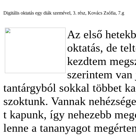
Digitális oktatás egy diák szemével, 3. rész, Kovács Zsófia, 7.g
Az első hetekb
oktatás, de tel
kezdtem megsz
szerintem van 
tantárgyból sokkal többet k
szoktunk. Vannak nehézségek
t kapunk, így nehezebb meg
lenne a tananyagot megérten