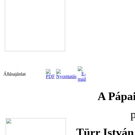
Állásajánlat
A Pápai
Türr Istvá