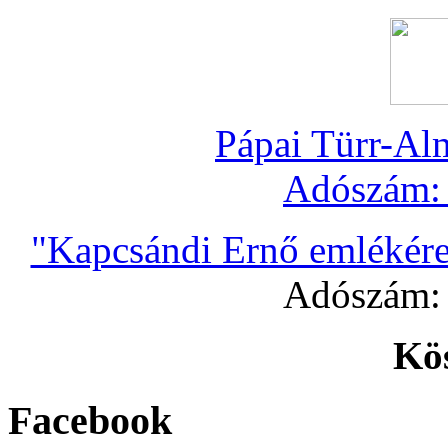
Pápai Türr-Al
Adószám
"Kapcsándi Ernő emlékére
Adószám
Kö
Facebook