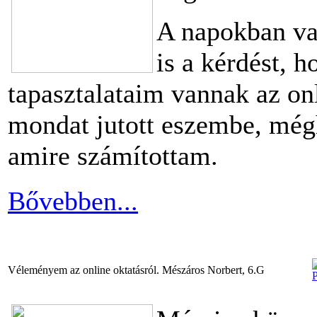
A napokban va
is a kérdést, 
tapasztalataim vannak az on
mondat jutott eszembe, még
amire számítottam.
Bővebben...
Véleményem az online oktatásról. Mészáros Norbert, 6.G