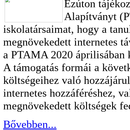
Ezúton tájéko
Alapítványt (
iskolatársaimat, hogy a tan
megnövekedett internetes táv
a PTAMA 2020 áprilisában kö
A támogatás formái a követk
költségeihez való hozzájárul
internetes hozzáféréshez, v
megnövekedett költségek fe
Bővebben...