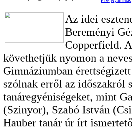
Az idei eszten
Bereményi Géz
Copperfield. A
követhetjük nyomon a neves í
Gimnáziumban érettségizett
szólnak erről az időszakról 
tanáregyéniségeket, mint Ga
(Szinyor), Szabó István (Cs
Hauber tanár úr írt ismertet