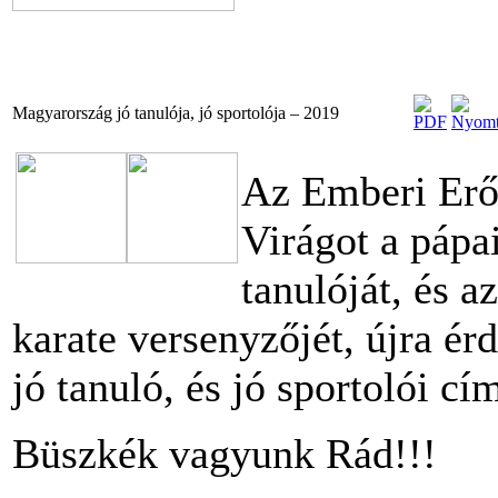
Magyarország jó tanulója, jó sportolója – 2019
Az Emberi Erő
Virágot a pápa
tanulóját, és 
karate versenyzőjét, újra é
jó tanuló, és jó sportolói cí
Büszkék vagyunk Rád!!!