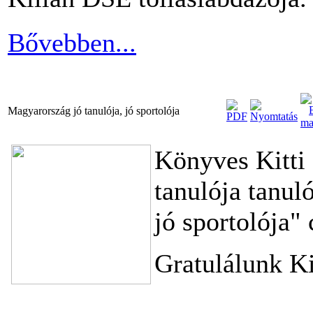
Bővebben...
Magyarország jó tanulója, jó sportolója
Könyves Kitti 
tanulója tanul
jó sportolója"
Gratulálunk Ki