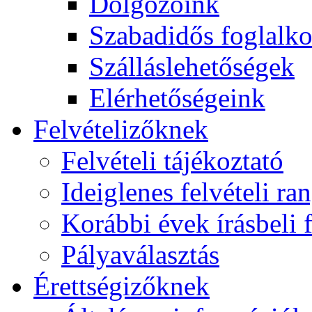
Dolgozóink
Szabadidős foglalk
Szálláslehetőségek
Elérhetőségeink
Felvételizőknek
Felvételi tájékoztató
Ideiglenes felvételi ra
Korábbi évek írásbeli f
Pályaválasztás
Érettségizőknek