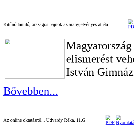
Kitűnő tanuló, országos bajnok az aranyjelvényes atléta
Magyarország j
elismerést veh
István Gimnáz
Bővebben...
Az online oktatásról... Udvardy Réka, 11.G