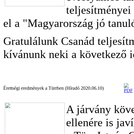
teljesítményei
el a "Magyarország jó tanuló
Gratulálunk Csanád teljesít
kívánunk neki a következő i
Érettségi eredmények a Türrben (Híradó 2020.06.10)
A járvány köve
ellenére is jav