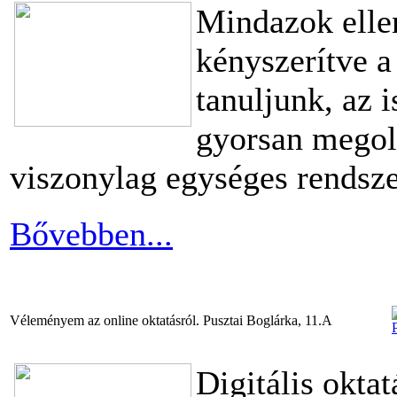
Mindazok elle
kényszerítve a 
tanuljunk, az 
gyorsan megold
viszonylag egységes rendszer
Bővebben...
Véleményem az online oktatásról. Pusztai Boglárka, 11.A
Digitális okta