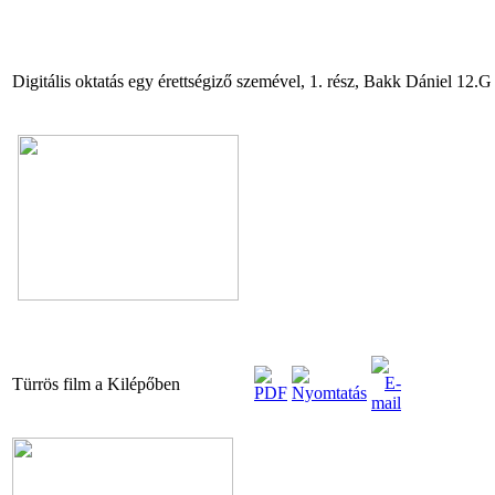
Digitális oktatás egy érettségiző szemével, 1. rész, Bakk Dániel 12.G
Türrös film a Kilépőben