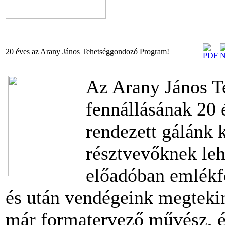
20 éves az Arany János Tehetséggondozó Program!
Az Arany János 
fennállásának 20 
rendezett gálánk 
résztvevőknek leh
előadóban emlékfo
és után vendégeink megtekin
már formatervező művész, 