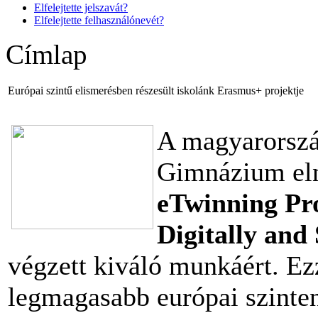
Elfelejtette jelszavát?
Elfelejtette felhasználónevét?
Címlap
Európai szintű elismerésben részesült iskolánk Erasmus+ projektje
A magyarország
Gimnázium el
eTwinning Pr
Digitally and
végzett kiváló munkáért. Ez
legmagasabb európai szinten