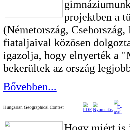
gimnáziumunk
projektben a t
(Németország, Csehország,
fiataljaival közösen dolgo
igazolja, hogy elnyerték a "
bekerültek az ország legjobb
Bővebben...
Hungarian Geographical Contest
Hogy miért is