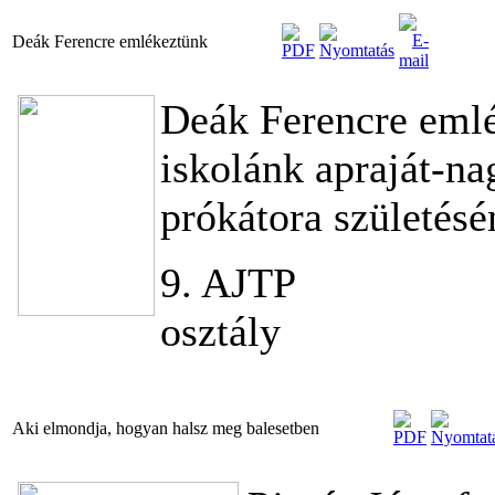
Deák Ferencre emlékeztünk
Deák Ferencre emlé
iskolánk apraját-na
prókátora születésé
9. AJTP
osztály
Aki elmondja, hogyan halsz meg balesetben