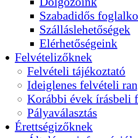
Dolgozóink
Szabadidős foglalk
Szálláslehetőségek
Elérhetőségeink
Felvételizőknek
Felvételi tájékoztató
Ideiglenes felvételi ra
Korábbi évek írásbeli f
Pályaválasztás
Érettségizőknek