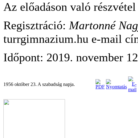
Az előadáson való részvétel
Regisztráció:
Martonné Na
turrgimnazium.hu e-mail cí
Időpont: 2019. november 12
1956 október 23. A szabadság napja.