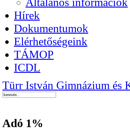
Általános információk
Hírek
Dokumentumok
Elérhetőségeink
TÁMOP
ICDL
Türr István Gimnázium és 
Adó 1%