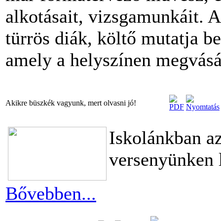
alkotásait, vizsgamunkáit. A
türrös diák, költő mutatja be
amely a helyszínen megvásá
Akikre büszkék vagyunk, mert olvasni jó!
Iskolánkban az
versenyünken 
Bővebben...