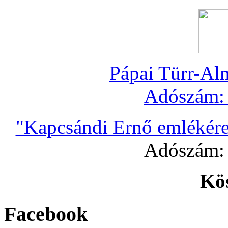
Pápai Türr-Al
Adószám
"Kapcsándi Ernő emlékére
Adószám
Kö
Facebook