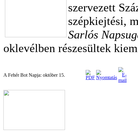
szervezett Sz
szépkiejtési, 
Sarlós Napsu
oklevélben részesültek kiem
A Fehér Bot Napja: október 15.