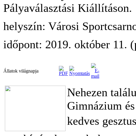
Pályaválasztási Kiállításon.
helyszín: Városi Sportcsarno
időpont: 2019. október 11. 
Állatok világnapja
Nehezen találu
Gimnázium és
kedves gesztus