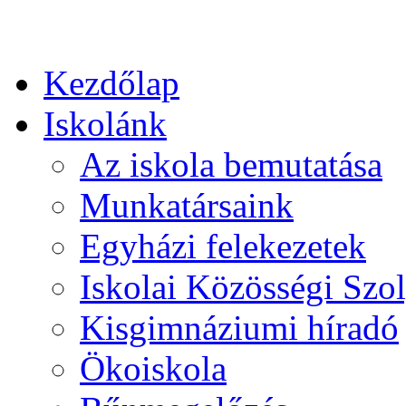
Kezdőlap
Iskolánk
Az iskola bemutatása
Munkatársaink
Egyházi felekezetek
Iskolai Közösségi Szol
Kisgimnáziumi híradó
Ökoiskola