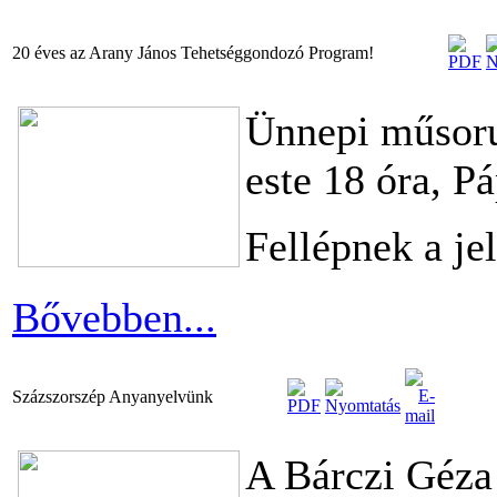
20 éves az Arany János Tehetséggondozó Program!
Ünnepi műsoru
este 18 óra, 
Fellépnek a je
Bővebben...
Százszorszép Anyanyelvünk
A Bárczi Géza 