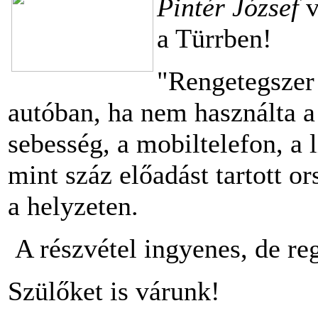
Pintér József
v
a Türrben!
"Rengetegszer 
autóban, ha nem használta a
sebesség, a mobiltelefon, a 
mint száz előadást tartott or
a helyzeten.
A részvétel ingyenes, de reg
Szülőket is várunk!