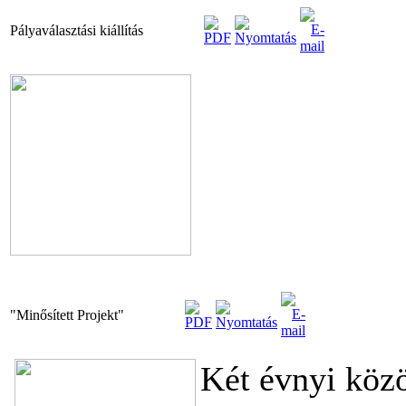
Pályaválasztási kiállítás
"Minősített Projekt"
Két évnyi köz