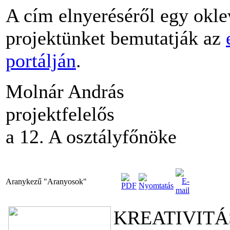
A cím elnyeréséről egy okle
projektünket bemutatják az
portálján
.
Molnár András
projektfelelős
a 12. A osztályfőnöke
Aranykezű "Aranyosok"
KREATIVITÁ