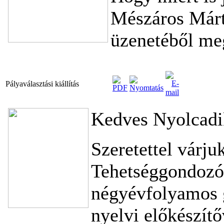
Mészáros Márto
üzenetéből me
Pályaválasztási kiállítás
Kedves Nyolcadi
Szeretettel várju
Tehetséggondozó 
négyévfolyamos 
nyelvi előkészítő