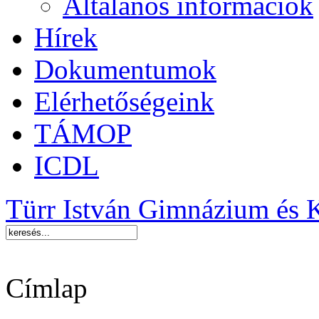
Általános információk
Hírek
Dokumentumok
Elérhetőségeink
TÁMOP
ICDL
Türr István Gimnázium és 
Címlap