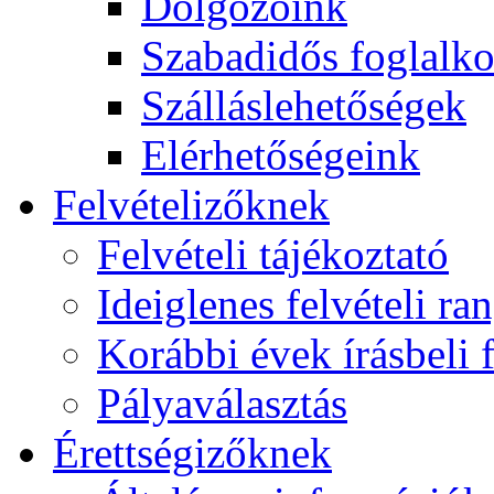
Dolgozóink
Szabadidős foglalk
Szálláslehetőségek
Elérhetőségeink
Felvételizőknek
Felvételi tájékoztató
Ideiglenes felvételi ra
Korábbi évek írásbeli f
Pályaválasztás
Érettségizőknek