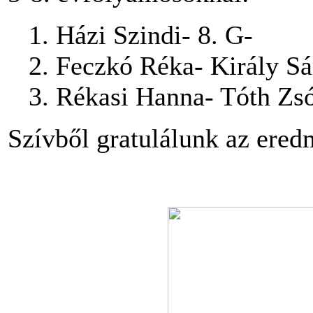
1. Házi Szindi- 8. G-
2. Feczkó Réka- Király Sár
3. Rékasi Hanna- Tóth Zsó
Szívből gratulálunk az ere