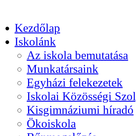
Kezdőlap
Iskolánk
Az iskola bemutatása
Munkatársaink
Egyházi felekezetek
Iskolai Közösségi Szol
Kisgimnáziumi híradó
Ökoiskola