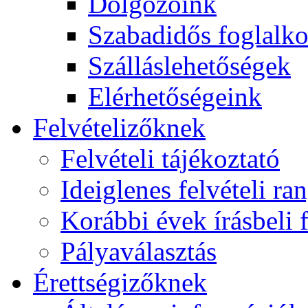
Dolgozóink
Szabadidős foglalk
Szálláslehetőségek
Elérhetőségeink
Felvételizőknek
Felvételi tájékoztató
Ideiglenes felvételi ra
Korábbi évek írásbeli f
Pályaválasztás
Érettségizőknek