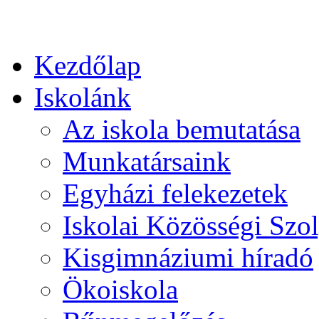
Kezdőlap
Iskolánk
Az iskola bemutatása
Munkatársaink
Egyházi felekezetek
Iskolai Közösségi Szol
Kisgimnáziumi híradó
Ökoiskola