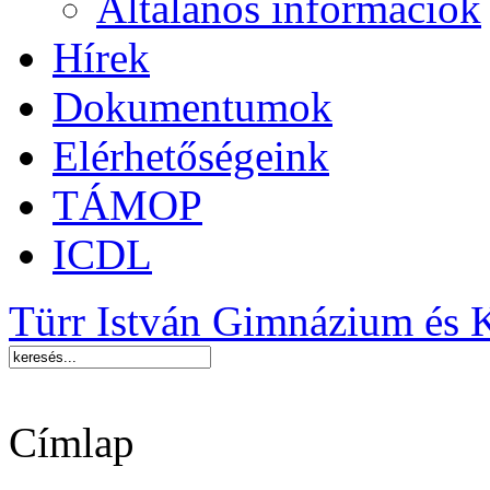
Általános információk
Hírek
Dokumentumok
Elérhetőségeink
TÁMOP
ICDL
Türr István Gimnázium és 
Címlap