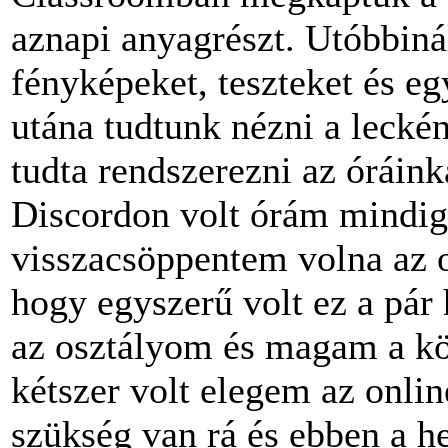
aznapi anyagrészt. Utóbbiná
fényképeket, teszteket és eg
utána tudtunk nézni a lecké
tudta rendszerezni az óráink
Discordon volt órám mindig 
visszacsöppentem volna az 
hogy egyszerű volt ez a pár 
az osztályom és magam a kö
kétszer volt elegem az onlin
szükség van rá és ebben a h