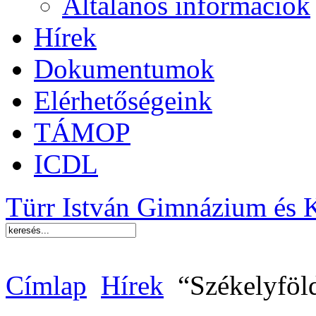
Általános információk
Hírek
Dokumentumok
Elérhetőségeink
TÁMOP
ICDL
Türr István Gimnázium és 
Címlap
Hírek
“Székelyföld