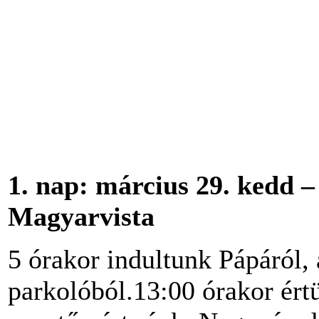
1.
nap: március 29. kedd –
Magyarvista
5 órakor indultunk Pápáról, 
parkolóból.13:00 órakor ért