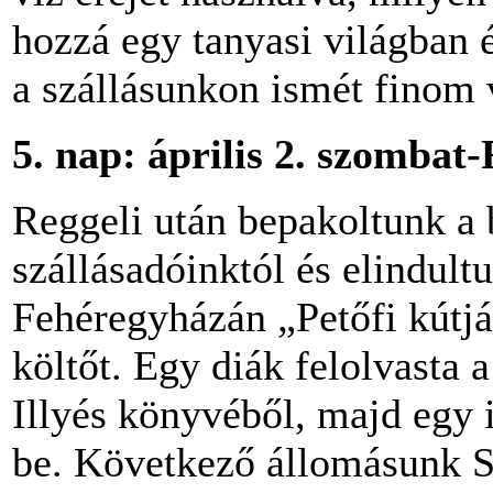
hozzá egy tanyasi világban 
a szállásunkon ismét finom 
5.
nap: április 2. szombat
Reggeli után bepakoltunk a 
szállásadóinktól és elindul
Fehéregyházán „Petőfi kútján
költőt. Egy diák felolvasta 
Illyés könyvéből, majd egy 
be. Következő állomásunk Se