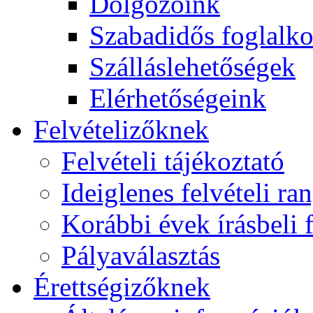
Dolgozóink
Szabadidős foglalk
Szálláslehetőségek
Elérhetőségeink
Felvételizőknek
Felvételi tájékoztató
Ideiglenes felvételi ra
Korábbi évek írásbeli f
Pályaválasztás
Érettségizőknek