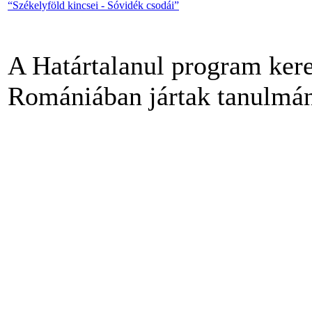
“Székelyföld kincsei - Sóvidék csodái”
A Határtalanul program kere
Romániában jártak tanulmán