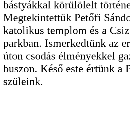
bástyákkal körülölelt történ
Megtekintettük Petőfi Sándo
katolikus templom és a Csiz
parkban. Ismerkedtünk az er
úton csodás élményekkel ga
buszon. Késő este értünk a 
szüleink.