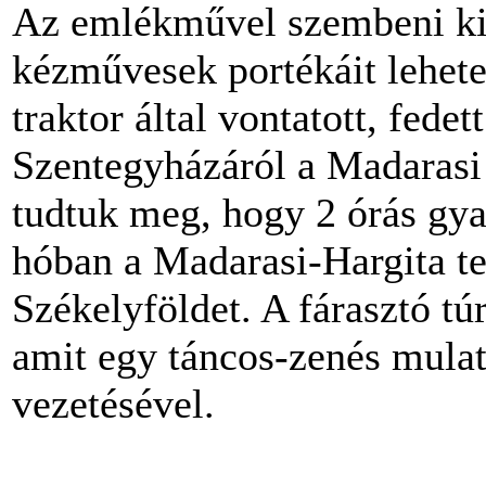
Az emlékművel szembeni ki
kézművesek portékáit lehete
traktor által vontatott, fede
Szentegyházáról a Madarasi 
tudtuk meg, hogy 2 órás gya
hóban a Madarasi-Hargita te
Székelyföldet. A fárasztó túr
amit egy táncos-zenés mulat
vezetésével.