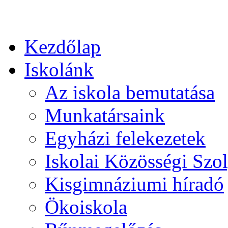
Kezdőlap
Iskolánk
Az iskola bemutatása
Munkatársaink
Egyházi felekezetek
Iskolai Közösségi Szol
Kisgimnáziumi híradó
Ökoiskola