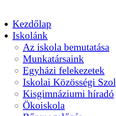
Kezdőlap
Iskolánk
Az iskola bemutatása
Munkatársaink
Egyházi felekezetek
Iskolai Közösségi Szol
Kisgimnáziumi híradó
Ökoiskola