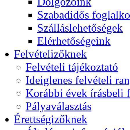
Dolgozóink
Szabadidős foglalk
Szálláslehetőségek
Elérhetőségeink
Felvételizőknek
Felvételi tájékoztató
Ideiglenes felvételi ra
Korábbi évek írásbeli f
Pályaválasztás
Érettségizőknek