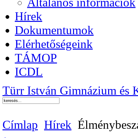
Általános információk
Hírek
Dokumentumok
Elérhetőségeink
TÁMOP
ICDL
Türr István Gimnázium és 
Címlap
Hírek
Élménybesz