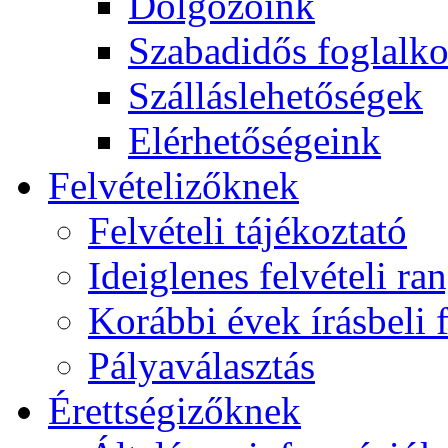
Dolgozóink
Szabadidős foglalk
Szálláslehetőségek
Elérhetőségeink
Felvételizőknek
Felvételi tájékoztató
Ideiglenes felvételi ra
Korábbi évek írásbeli f
Pályaválasztás
Érettségizőknek