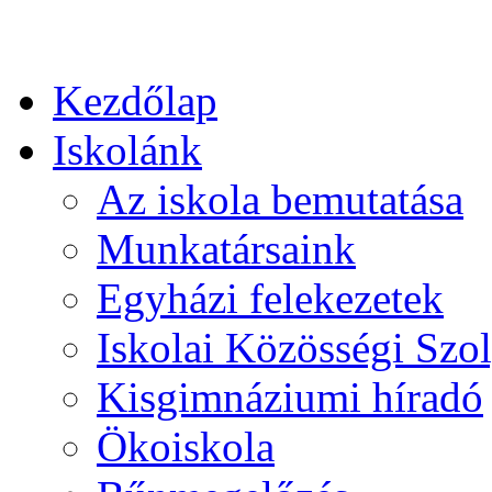
Kezdőlap
Iskolánk
Az iskola bemutatása
Munkatársaink
Egyházi felekezetek
Iskolai Közösségi Szol
Kisgimnáziumi híradó
Ökoiskola