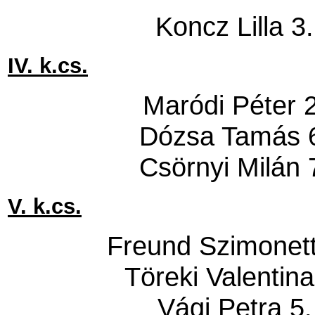
Koncz Lilla 3
IV. k.cs.
Maródi Péter 
Dózsa Tamás 6
Csörnyi Milán 
V. k.cs.
Freund Szimonett
Töreki Valentina
Vági Petra 5