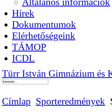
Általános információk
Hírek
Dokumentumok
Elérhetőségeink
TÁMOP
ICDL
Türr István Gimnázium és 
Címlap
Sporteredmények