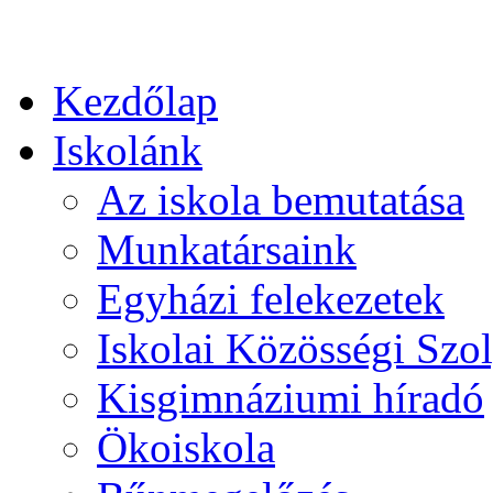
Kezdőlap
Iskolánk
Az iskola bemutatása
Munkatársaink
Egyházi felekezetek
Iskolai Közösségi Szol
Kisgimnáziumi híradó
Ökoiskola