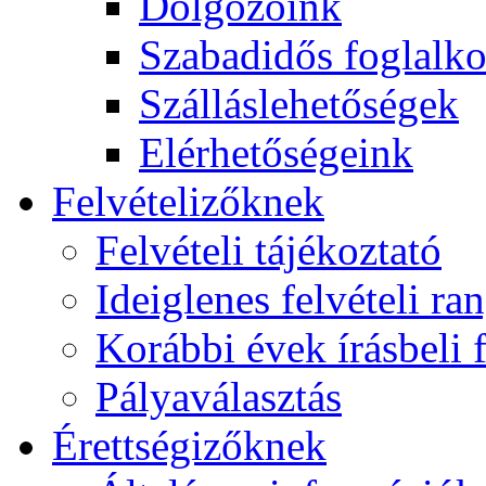
Dolgozóink
Szabadidős foglalk
Szálláslehetőségek
Elérhetőségeink
Felvételizőknek
Felvételi tájékoztató
Ideiglenes felvételi ra
Korábbi évek írásbeli f
Pályaválasztás
Érettségizőknek