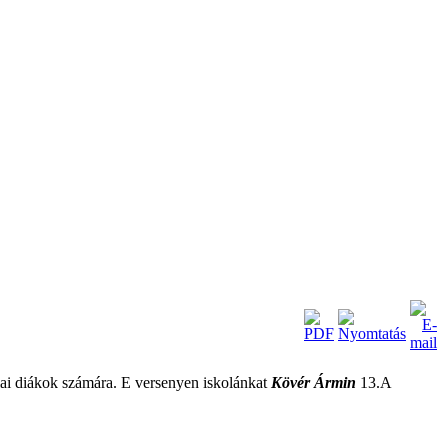
lai diákok számára. E versenyen iskolánkat
Kövér Ármin
13.A