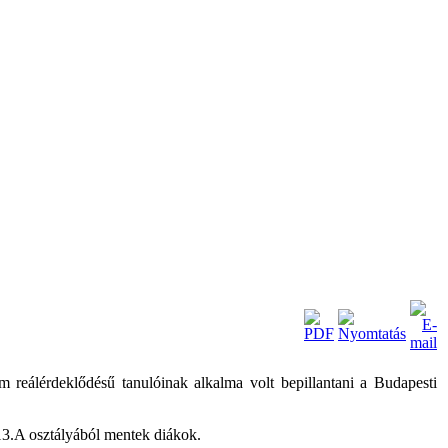
reálérdeklődésű tanulóinak alkalma volt bepillantani a Budapesti
 13.A osztályából mentek diákok.