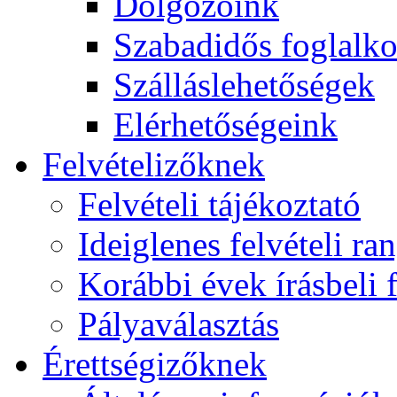
Dolgozóink
Szabadidős foglalk
Szálláslehetőségek
Elérhetőségeink
Felvételizőknek
Felvételi tájékoztató
Ideiglenes felvételi ra
Korábbi évek írásbeli f
Pályaválasztás
Érettségizőknek