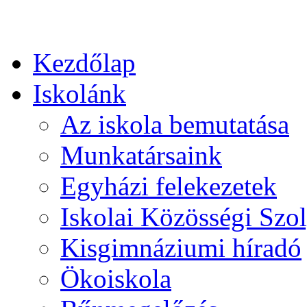
Kezdőlap
Iskolánk
Az iskola bemutatása
Munkatársaink
Egyházi felekezetek
Iskolai Közösségi Szol
Kisgimnáziumi híradó
Ökoiskola