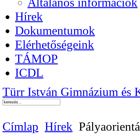
Általános információk
Hírek
Dokumentumok
Elérhetőségeink
TÁMOP
ICDL
Türr István Gimnázium és 
Címlap
Hírek
Pályaorientá