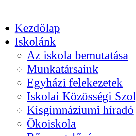
Kezdőlap
Iskolánk
Az iskola bemutatása
Munkatársaink
Egyházi felekezetek
Iskolai Közösségi Szol
Kisgimnáziumi híradó
Ökoiskola