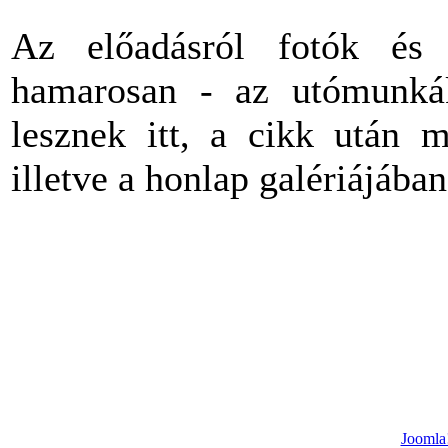
Az előadásról fotók és v
hamarosan - az utómunkák
lesznek itt, a cikk után m
illetve a honlap galériájában
Joomla