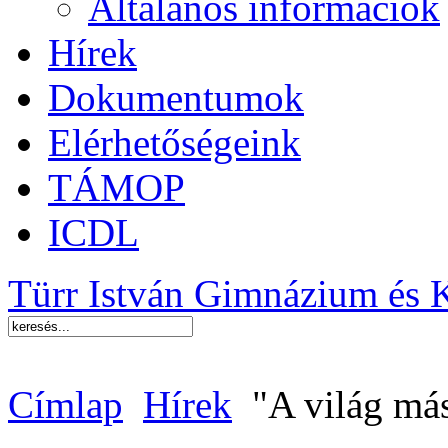
Általános információk
Hírek
Dokumentumok
Elérhetőségeink
TÁMOP
ICDL
Türr István Gimnázium és 
Címlap
Hírek
"A világ más