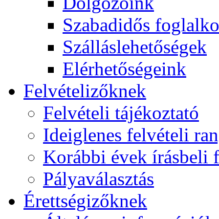
Dolgozóink
Szabadidős foglalk
Szálláslehetőségek
Elérhetőségeink
Felvételizőknek
Felvételi tájékoztató
Ideiglenes felvételi ra
Korábbi évek írásbeli f
Pályaválasztás
Érettségizőknek