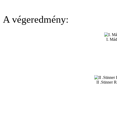
A végeredmény:
I. Má
II .Stinner 