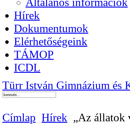
Általános információk
Hírek
Dokumentumok
Elérhetőségeink
TÁMOP
ICDL
Türr István Gimnázium és 
Címlap
Hírek
„Az állatok 