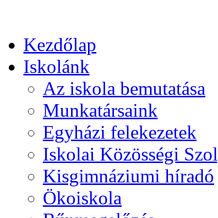
Kezdőlap
Iskolánk
Az iskola bemutatása
Munkatársaink
Egyházi felekezetek
Iskolai Közösségi Szol
Kisgimnáziumi híradó
Ökoiskola