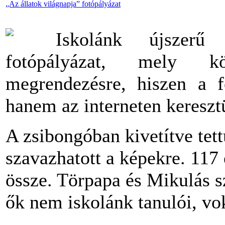
„Az állatok világnapja” fotópályázat
Iskolánk újszerű
fotópályázat, mely k
megrendezésre, hiszen a f
hanem az interneten kereszt
A zsibongóban kivetítve tett
szavazhatott a képekre. 117
össze. Törpapa és Mikulás s
ők nem iskolánk tanulói, vo