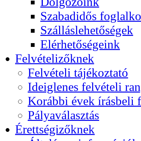
Dolgozóink
Szabadidős foglalk
Szálláslehetőségek
Elérhetőségeink
Felvételizőknek
Felvételi tájékoztató
Ideiglenes felvételi ra
Korábbi évek írásbeli f
Pályaválasztás
Érettségizőknek