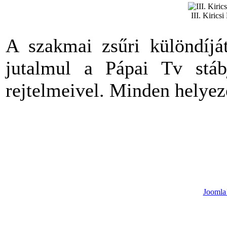
III. Kirics
A szakmai zsűri különdíj
jutalmul a Pápai Tv stáb
rejtelmeivel. Minden helyeze
Joomla