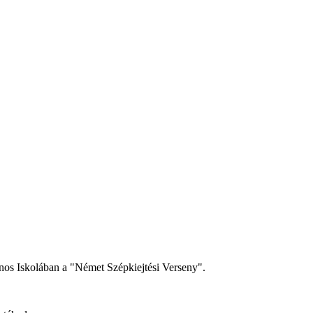
os Iskolában a "Német Szépkiejtési Verseny".