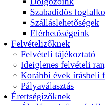
Dolgozóink
Szabadidős foglalk
Szálláslehetőségek
Elérhetőségeink
Felvételizőknek
Felvételi tájékoztató
Ideiglenes felvételi ra
Korábbi évek írásbeli f
Pályaválasztás
Érettségizőknek