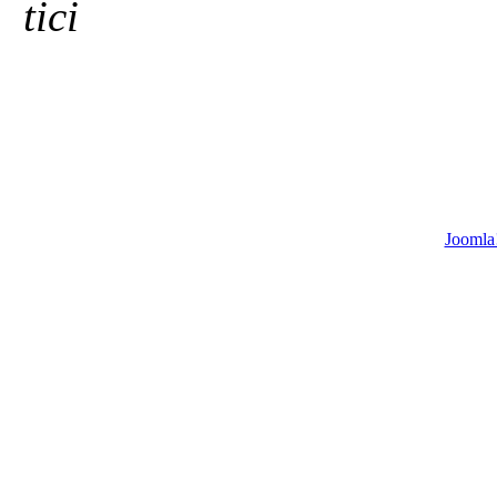
tici
Joomla