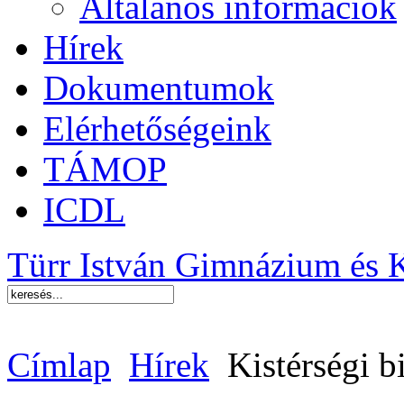
Általános információk
Hírek
Dokumentumok
Elérhetőségeink
TÁMOP
ICDL
Türr István Gimnázium és 
Címlap
Hírek
Kistérségi b