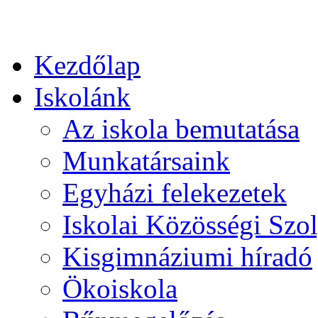
Kezdőlap
Iskolánk
Az iskola bemutatása
Munkatársaink
Egyházi felekezetek
Iskolai Közösségi Szol
Kisgimnáziumi híradó
Ökoiskola