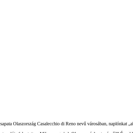
sapata Olaszország Casalecchio di Reno nevű városában, naplónkat „ab