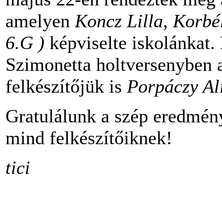
amelyen
Koncz Lilla
,
Korbé
6.G )
képviselte iskolánkat. 
Szimonetta holtversenyben a
felkészítőjük is
Porpáczy Al
Gratulálunk a szép eredmén
mind felkészítőiknek!
tici