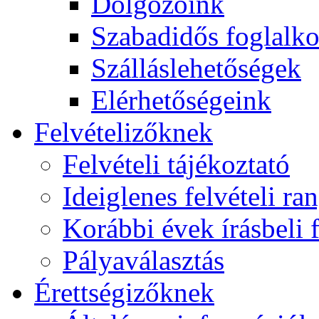
Dolgozóink
Szabadidős foglalk
Szálláslehetőségek
Elérhetőségeink
Felvételizőknek
Felvételi tájékoztató
Ideiglenes felvételi ra
Korábbi évek írásbeli f
Pályaválasztás
Érettségizőknek