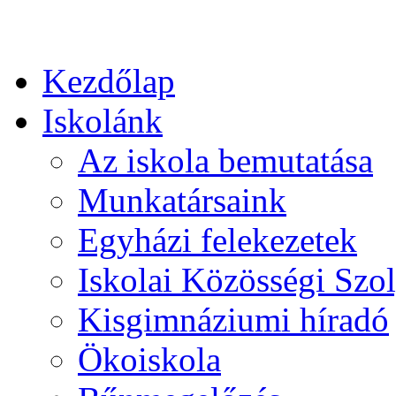
Kezdőlap
Iskolánk
Az iskola bemutatása
Munkatársaink
Egyházi felekezetek
Iskolai Közösségi Szol
Kisgimnáziumi híradó
Ökoiskola