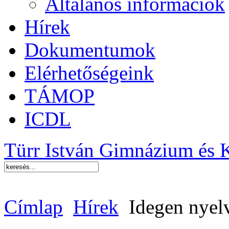
Általános információk
Hírek
Dokumentumok
Elérhetőségeink
TÁMOP
ICDL
Türr István Gimnázium és 
Címlap
Hírek
Idegen nyel