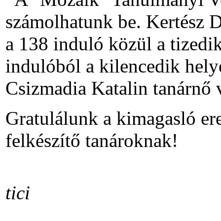
számolhatunk be. Kertész D
a 138 induló közül a tizedi
indulóból a kilencedik hely
Csizmadia Katalin tanárnő v
Gratulálunk a kimagasló e
felkészítő tanároknak!
tici