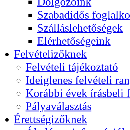
Dolgozóink
Szabadidős foglalk
Szálláslehetőségek
Elérhetőségeink
Felvételizőknek
Felvételi tájékoztató
Ideiglenes felvételi ra
Korábbi évek írásbeli f
Pályaválasztás
Érettségizőknek