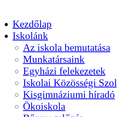
Kezdőlap
Iskolánk
Az iskola bemutatása
Munkatársaink
Egyházi felekezetek
Iskolai Közösségi Szol
Kisgimnáziumi híradó
Ökoiskola