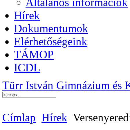
Általános információk
Hírek
Dokumentumok
Elérhetőségeink
TÁMOP
ICDL
Türr István Gimnázium és 
Címlap
Hírek
Versenyere