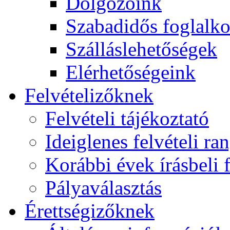
Dolgozóink
Szabadidős foglalk
Szálláslehetőségek
Elérhetőségeink
Felvételizőknek
Felvételi tájékoztató
Ideiglenes felvételi ra
Korábbi évek írásbeli f
Pályaválasztás
Érettségizőknek