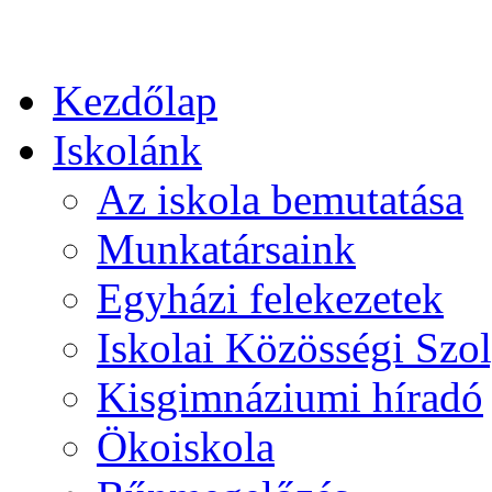
Kezdőlap
Iskolánk
Az iskola bemutatása
Munkatársaink
Egyházi felekezetek
Iskolai Közösségi Szol
Kisgimnáziumi híradó
Ökoiskola