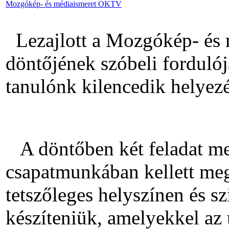
Mozgókép- és médiaismeret OKTV
Lezajlott a Mozgókép- és
döntőjének szóbeli forduló
tanulónk kilencedik helyezé
A döntőben két feladat meg
csapatmunkában kellett meg
tetszőleges helyszínen és sz
készíteniük, amelyekkel az 