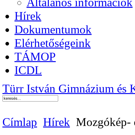
Általános információk
Hírek
Dokumentumok
Elérhetőségeink
TÁMOP
ICDL
Türr István Gimnázium és 
Címlap
Hírek
Mozgókép- 