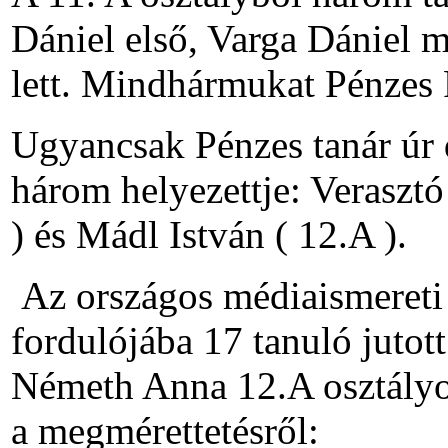
Dániel első, Varga Dániel 
lett. Mindhármukat Pénzes Fe
Ugyancsak Pénzes tanár úr 
három helyezettje: Veraszt
) és Mádl István ( 12.A ).
Az országos médiaismereti
fordulójába 17 tanuló jutott
Németh Anna 12.A osztályos
a megmérettetésről: