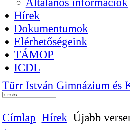
Általános információk
Hírek
Dokumentumok
Elérhetőségeink
TÁMOP
ICDL
Türr István Gimnázium és 
Címlap
Hírek
Újabb verse