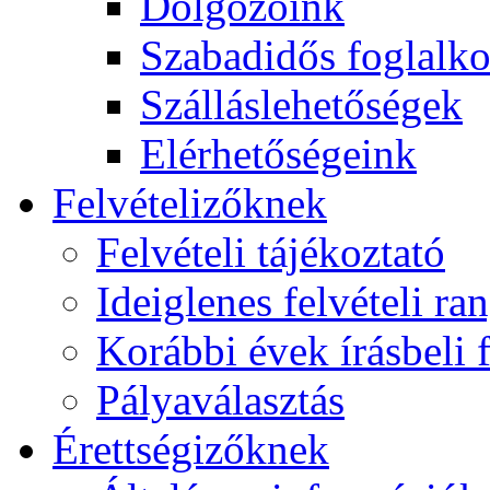
Dolgozóink
Szabadidős foglalk
Szálláslehetőségek
Elérhetőségeink
Felvételizőknek
Felvételi tájékoztató
Ideiglenes felvételi ra
Korábbi évek írásbeli f
Pályaválasztás
Érettségizőknek