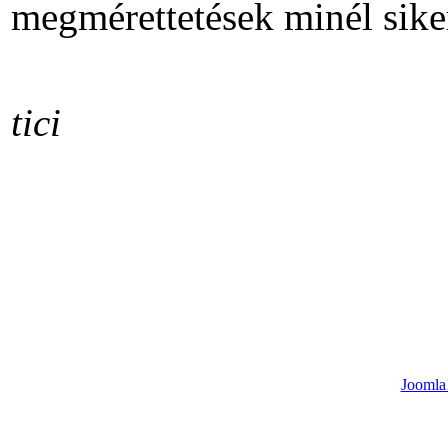
megmérettetések minél sike
tici
Joomla