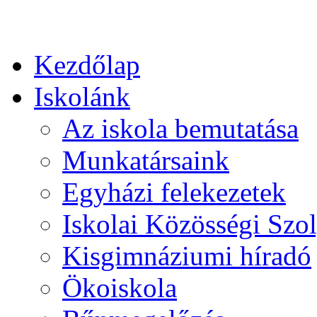
Kezdőlap
Iskolánk
Az iskola bemutatása
Munkatársaink
Egyházi felekezetek
Iskolai Közösségi Szol
Kisgimnáziumi híradó
Ökoiskola