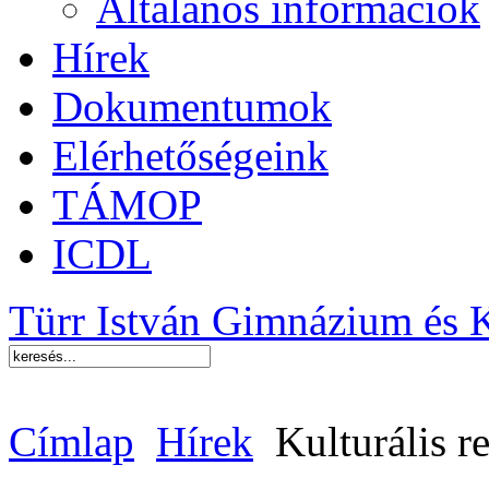
Általános információk
Hírek
Dokumentumok
Elérhetőségeink
TÁMOP
ICDL
Türr István Gimnázium és 
Címlap
Hírek
Kulturális r