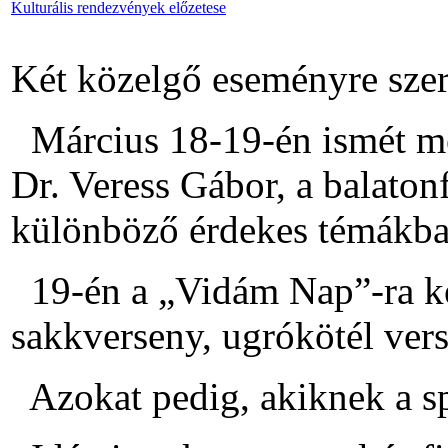
Kulturális rendezvények előzetese
Két közelgő eseményre szer
Március 18-19-én ismét me
Dr. Veress Gábor, a balaton
különböző érdekes témákban
19-én a „Vidám Nap”-ra kerü
sakkverseny, ugrókötél ver
Azokat pedig, akiknek a sp