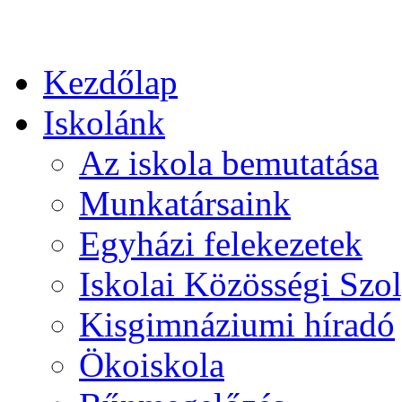
Kezdőlap
Iskolánk
Az iskola bemutatása
Munkatársaink
Egyházi felekezetek
Iskolai Közösségi Szol
Kisgimnáziumi híradó
Ökoiskola