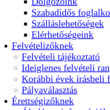
Dolgozóink
Szabadidős foglalk
Szálláslehetőségek
Elérhetőségeink
Felvételizőknek
Felvételi tájékoztató
Ideiglenes felvételi ra
Korábbi évek írásbeli f
Pályaválasztás
Érettségizőknek