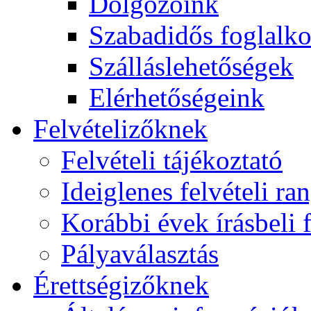
Dolgozóink
Szabadidős foglalk
Szálláslehetőségek
Elérhetőségeink
Felvételizőknek
Felvételi tájékoztató
Ideiglenes felvételi ra
Korábbi évek írásbeli f
Pályaválasztás
Érettségizőknek