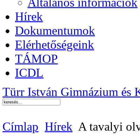
Általános információk
Hírek
Dokumentumok
Elérhetőségeink
TÁMOP
ICDL
Türr István Gimnázium és 
Címlap
Hírek
A tavalyi ol