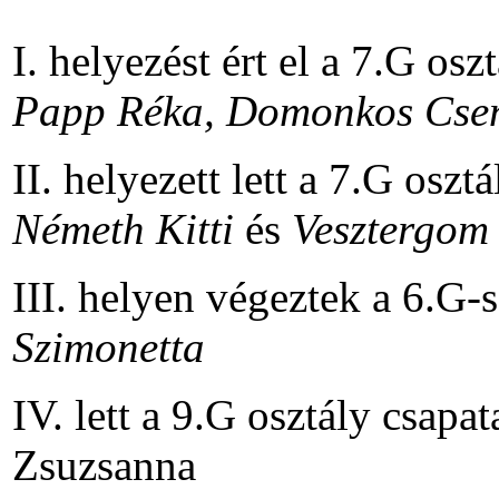
I. helyezést ért el a 7.G os
Papp Réka, Domonkos Csen
II. helyezett lett a 7.G osz
Németh Kitti
és
Vesztergom
III. helyen végeztek a 6.G-
Szimonetta
IV. lett a 9.G osztály csap
Zsuzsanna