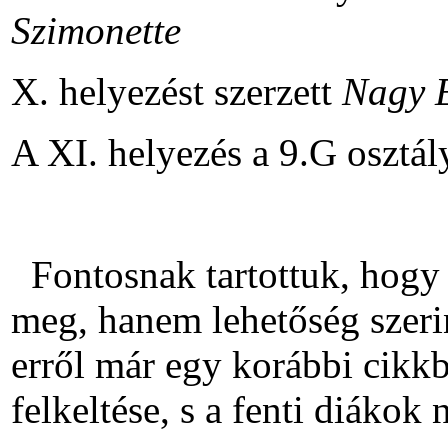
Szimonette
X. helyezést szerzett
Nagy E
A XI. helyezés a 9.G osztály
Fontosnak tartottuk, hogy
meg, hanem lehetőség szerin
erről már egy korábbi cikkb
felkeltése, s a fenti diákok 