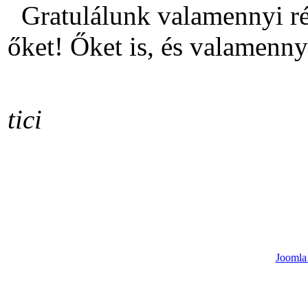
Gratulálunk valamennyi rés
őket! Őket is, és valamennyi
tici
Joomla