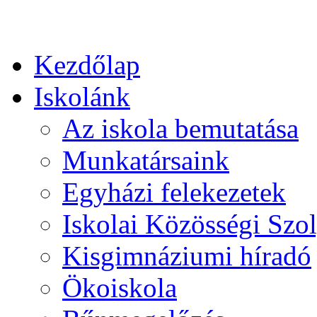
Kezdőlap
Iskolánk
Az iskola bemutatása
Munkatársaink
Egyházi felekezetek
Iskolai Közösségi Szol
Kisgimnáziumi híradó
Ökoiskola