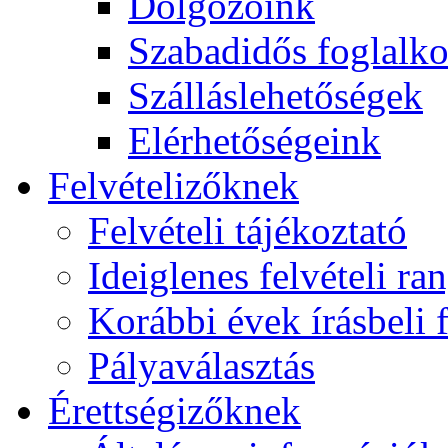
Dolgozóink
Szabadidős foglalk
Szálláslehetőségek
Elérhetőségeink
Felvételizőknek
Felvételi tájékoztató
Ideiglenes felvételi ra
Korábbi évek írásbeli f
Pályaválasztás
Érettségizőknek