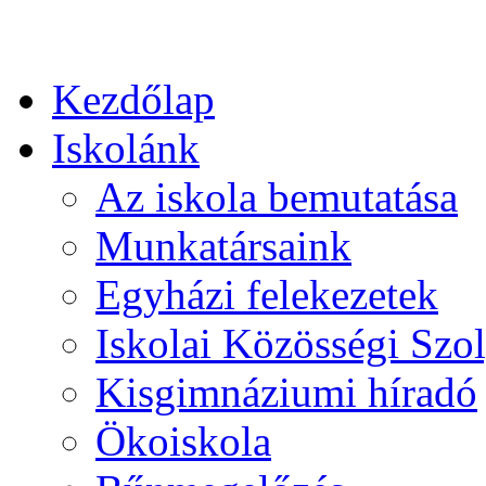
Kezdőlap
Iskolánk
Az iskola bemutatása
Munkatársaink
Egyházi felekezetek
Iskolai Közösségi Szol
Kisgimnáziumi híradó
Ökoiskola