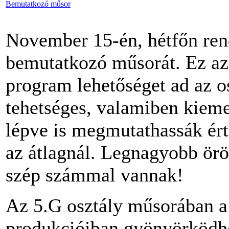
Bemutatkozó műsor
November 15-én, hétfőn ren
bemutatkozó műsorát. Ez a
program lehetőséget ad az o
tehetséges, valamiben kieme
lépve is megmutathassák ért
az átlagnál. Legnagyobb ör
szép számmal vannak!
Az 5.G osztály műsorában a
produkcióiban gyönyörködh