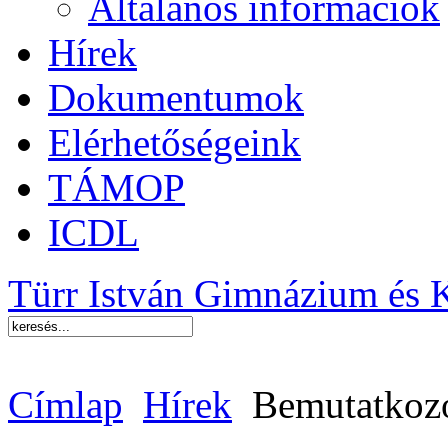
Általános információk
Hírek
Dokumentumok
Elérhetőségeink
TÁMOP
ICDL
Türr István Gimnázium és 
Címlap
Hírek
Bemutatkoz