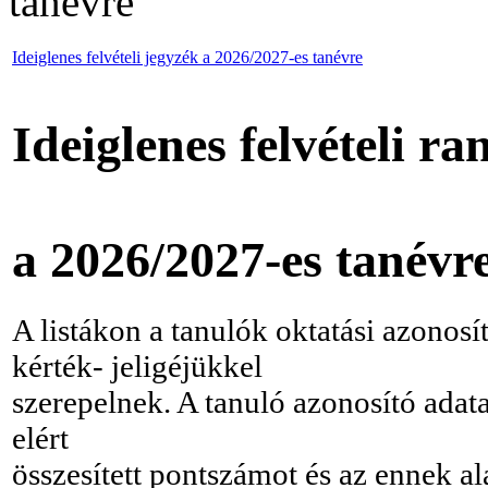
tanévre
Ideiglenes felvételi jegyzék a 2026/2027-es tanévre
Ideiglenes felvételi r
a 2026/2027-es tanévr
A listákon a tanulók oktatási azonos
kérték- jeligéjükkel
szerepelnek. A tanuló azonosító adata 
elért
összesített pontszámot és az ennek al