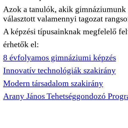
Azok a tanulók, akik gimnáziumunk tö
választott valamennyi tagozat rangso
A képzési típusainknak megfelelő felv
érhetők el:
8 évfolyamos gimnáziumi képzés
Innovatív technológiák szakirány
Modern társadalom szakirány
Arany János Tehetséggondozó Prog