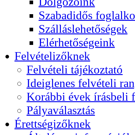
Dolgozóink
Szabadidős foglalk
Szálláslehetőségek
Elérhetőségeink
Felvételizőknek
Felvételi tájékoztató
Ideiglenes felvételi ra
Korábbi évek írásbeli f
Pályaválasztás
Érettségizőknek