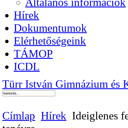
Általános információk
Hírek
Dokumentumok
Elérhetőségeink
TÁMOP
ICDL
Türr István Gimnázium és 
Címlap
Hírek
Ideiglenes f