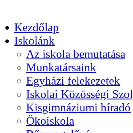
Kezdőlap
Iskolánk
Az iskola bemutatása
Munkatársaink
Egyházi felekezetek
Iskolai Közösségi Szol
Kisgimnáziumi híradó
Ökoiskola