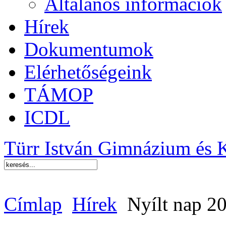
Általános információk
Hírek
Dokumentumok
Elérhetőségeink
TÁMOP
ICDL
Türr István Gimnázium és 
Címlap
Hírek
Nyílt nap 20