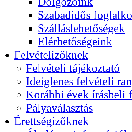
Dolgozóink
Szabadidős foglalk
Szálláslehetőségek
Elérhetőségeink
Felvételizőknek
Felvételi tájékoztató
Ideiglenes felvételi ra
Korábbi évek írásbeli f
Pályaválasztás
Érettségizőknek