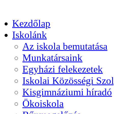
Kezdőlap
Iskolánk
Az iskola bemutatása
Munkatársaink
Egyházi felekezetek
Iskolai Közösségi Szol
Kisgimnáziumi híradó
Ökoiskola