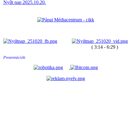
Nyílt nap 2025.10.20.
								( 3:14 - 6:29 )
Prezentációk: