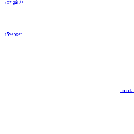
Közigállás
Bővebben
Joomla