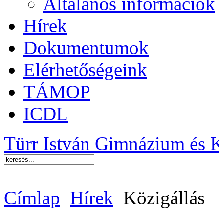
Általános információk
Hírek
Dokumentumok
Elérhetőségeink
TÁMOP
ICDL
Türr István Gimnázium és 
Címlap
Hírek
Közigállás