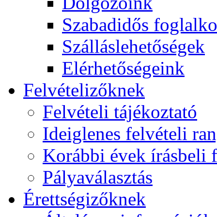
Dolgozóink
Szabadidős foglalk
Szálláslehetőségek
Elérhetőségeink
Felvételizőknek
Felvételi tájékoztató
Ideiglenes felvételi ra
Korábbi évek írásbeli f
Pályaválasztás
Érettségizőknek