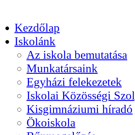
Kezdőlap
Iskolánk
Az iskola bemutatása
Munkatársaink
Egyházi felekezetek
Iskolai Közösségi Szol
Kisgimnáziumi híradó
Ökoiskola