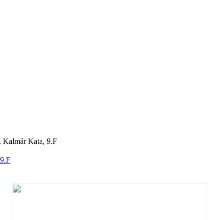
z, Kalmár Kata, 9.F
 9.F