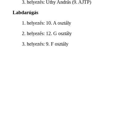
3. helyezés: Úthy András (9. AJTP)
Labdarúgás
1. helyezés: 10. A osztály
2. helyezés: 12. G osztály
3. helyezés: 9. F osztály