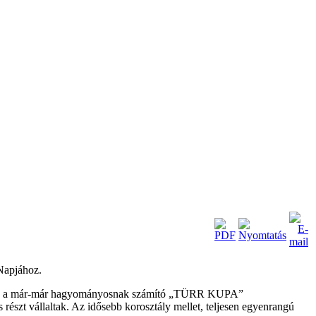
Napjához.
csoltuk a már-már hagyományosnak számító „TÜRR KUPA”
részt vállaltak. Az idősebb korosztály mellet, teljesen egyenrangú