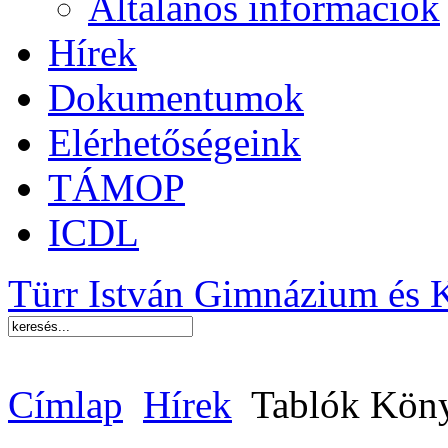
Általános információk
Hírek
Dokumentumok
Elérhetőségeink
TÁMOP
ICDL
Türr István Gimnázium és 
Címlap
Hírek
Tablók Kön