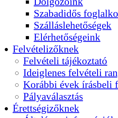
Dolgozóink
Szabadidős foglalk
Szálláslehetőségek
Elérhetőségeink
Felvételizőknek
Felvételi tájékoztató
Ideiglenes felvételi ra
Korábbi évek írásbeli f
Pályaválasztás
Érettségizőknek