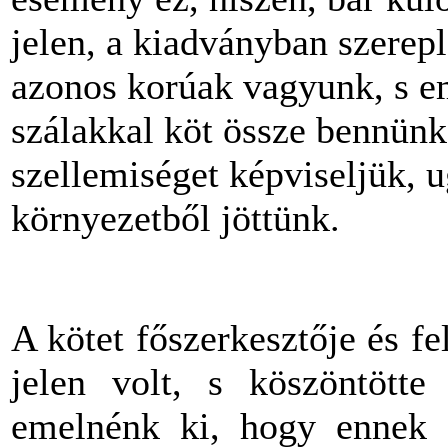
jelen, a kiadványban szere
azonos korúak vagyunk, s em
szálakkal köt össze bennün
szellemiséget képviseljük, 
környezetből jöttünk.
A kötet főszerkesztője és fe
jelen volt, s köszöntötte
emelnénk ki, hogy ennek 