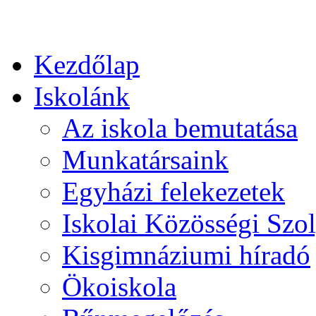
Kezdőlap
Iskolánk
Az iskola bemutatása
Munkatársaink
Egyházi felekezetek
Iskolai Közösségi Szol
Kisgimnáziumi híradó
Ökoiskola