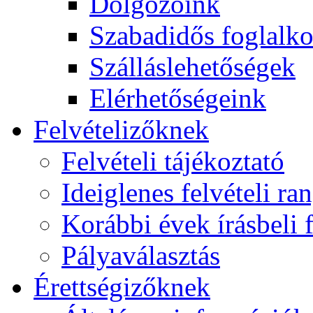
Dolgozóink
Szabadidős foglalk
Szálláslehetőségek
Elérhetőségeink
Felvételizőknek
Felvételi tájékoztató
Ideiglenes felvételi ra
Korábbi évek írásbeli f
Pályaválasztás
Érettségizőknek