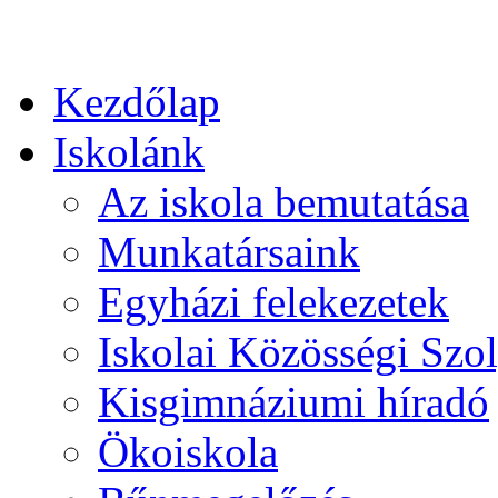
Kezdőlap
Iskolánk
Az iskola bemutatása
Munkatársaink
Egyházi felekezetek
Iskolai Közösségi Szol
Kisgimnáziumi híradó
Ökoiskola