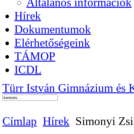
Általános információk
Hírek
Dokumentumok
Elérhetőségeink
TÁMOP
ICDL
Türr István Gimnázium és 
Címlap
Hírek
Simonyi Zsi