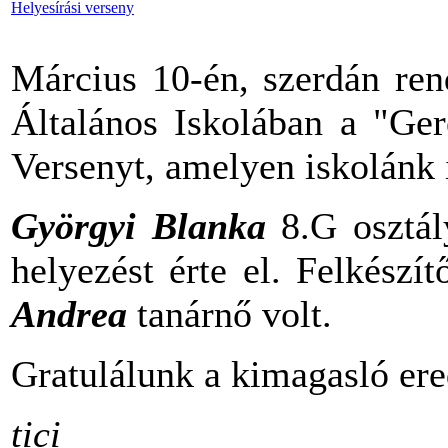
Helyesírási verseny
Március 10-én, szerdán ren
Általános Iskolában a "Ger
Versenyt, amelyen iskolánk i
Györgyi Blanka
8.G osztál
helyezést érte el. Felkészí
Andrea
tanárnő volt.
Gratulálunk a kimagasló er
tici