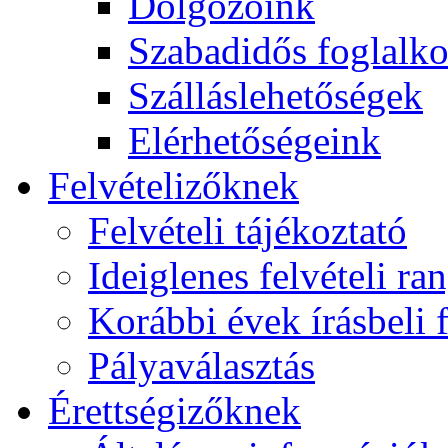
Dolgozóink
Szabadidős foglalk
Szálláslehetőségek
Elérhetőségeink
Felvételizőknek
Felvételi tájékoztató
Ideiglenes felvételi ra
Korábbi évek írásbeli f
Pályaválasztás
Érettségizőknek