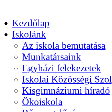
Kezdőlap
Iskolánk
Az iskola bemutatása
Munkatársaink
Egyházi felekezetek
Iskolai Közösségi Szol
Kisgimnáziumi híradó
Ökoiskola