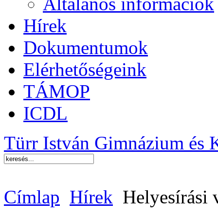
Általános információk
Hírek
Dokumentumok
Elérhetőségeink
TÁMOP
ICDL
Türr István Gimnázium és 
Címlap
Hírek
Helyesírási 