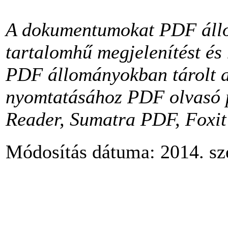
A dokumentumokat PDF állo
tartalomhű megjelenítést és 
PDF állományokban tárolt a
nyomtatásához PDF olvasó 
Reader, Sumatra PDF, Foxit 
Módosítás dátuma: 2014. sz