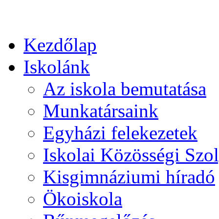
Kezdőlap
Iskolánk
Az iskola bemutatása
Munkatársaink
Egyházi felekezetek
Iskolai Közösségi Szol
Kisgimnáziumi híradó
Ökoiskola