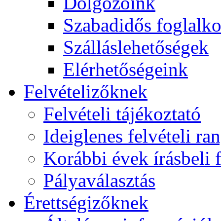
Dolgozóink
Szabadidős foglalk
Szálláslehetőségek
Elérhetőségeink
Felvételizőknek
Felvételi tájékoztató
Ideiglenes felvételi ra
Korábbi évek írásbeli f
Pályaválasztás
Érettségizőknek