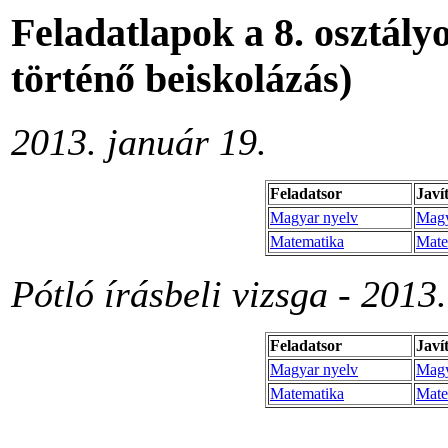
Feladatlapok a 8. osztál
történő beiskolázás)
2013. január 19.
Feladatsor
Javí
Magyar nyelv
Magy
Matematika
Mate
Pótló írásbeli vizsga - 2013
Feladatsor
Javí
Magyar nyelv
Magy
Matematika
Mate