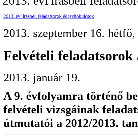
2013. évi írásbeli feladatso
2013. évi írásbeli feladatsorok és javítókulcsok
2013. szeptember 16. hétfő,
Felvételi feladatsorok
2013. január 19.
A 9. évfolyamra történő be
felvételi vizsgáinak feladat
útmutatói a 2012/2013. ta