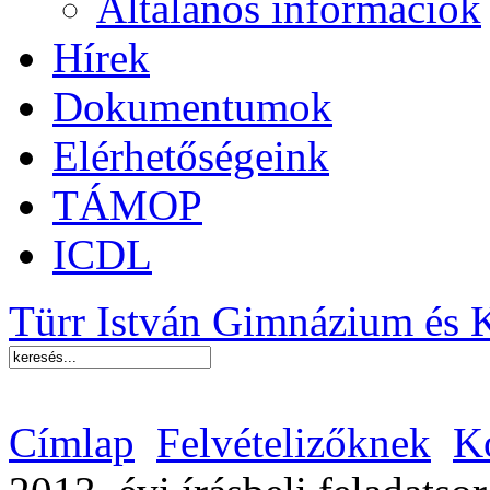
Általános információk
Hírek
Dokumentumok
Elérhetőségeink
TÁMOP
ICDL
Türr István Gimnázium és 
Címlap
Felvételizőknek
Ko