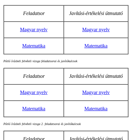
Feladatsor
Javítási-értékelési útmutató
Magyar nyelv
Magyar nyelv
Matematika
Matematika
Pótló írásbeli felvételi vizsga feladatsorai és javítókulcsok
Feladatsor
Javítási-értékelési útmutató
Magyar nyelv
Magyar nyelv
Matematika
Matematika
Pótló írásbeli felvételi vizsga 2. feladatsorai és javítókulcsok
Feladatsor
Javítási-értékelési útmutató