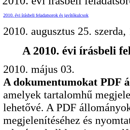
2010. évi írásbeli feladatso
2010. évi írásbeli feladatsorok és javítókulcsok
2010. augusztus 25. szerda,
A 2010. évi írásbeli f
2010. május 03.
A dokumentumokat PDF ál
amelyek tartalomhű megjelen
lehetővé. A PDF állományok
megjelenítéséhez és nyomtat