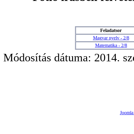
Feladatsor
Magyar nyelv - 2/8
Matematika - 2/8
Módosítás dátuma: 2014. sz
Joomla