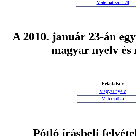
Matematika - 1/8
A 2010. január 23-án egy
magyar nyelv és 
Feladatsor
Magyar nyelv
Matematika
Pótló írásbeli felvéte