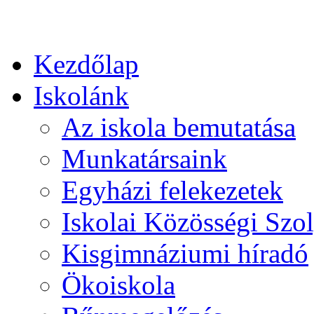
Kezdőlap
Iskolánk
Az iskola bemutatása
Munkatársaink
Egyházi felekezetek
Iskolai Közösségi Szol
Kisgimnáziumi híradó
Ökoiskola