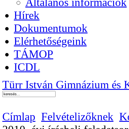
Általános információk
Hírek
Dokumentumok
Elérhetőségeink
TÁMOP
ICDL
Türr István Gimnázium és 
Címlap
Felvételizőknek
Ko