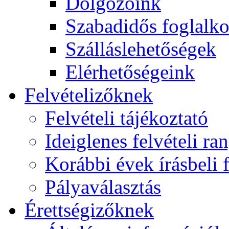
Dolgozóink
Szabadidős foglalk
Szálláslehetőségek
Elérhetőségeink
Felvételizőknek
Felvételi tájékoztató
Ideiglenes felvételi ra
Korábbi évek írásbeli f
Pályaválasztás
Érettségizőknek