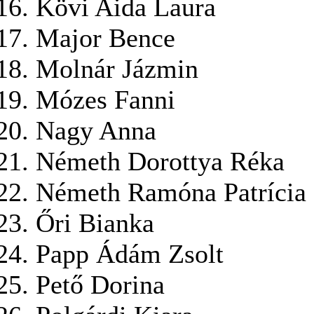
Kövi Aida Laura
Major Bence
Molnár Jázmin
Mózes Fanni
Nagy Anna
Németh Dorottya Réka
Németh Ramóna Patrícia
Őri Bianka
Papp Ádám Zsolt
Pető Dorina