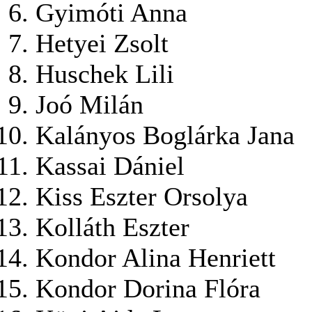
Gyimóti Anna
Hetyei Zsolt
Huschek Lili
Joó Milán
Kalányos Boglárka Jana
Kassai Dániel
Kiss Eszter Orsolya
Kolláth Eszter
Kondor Alina Henriett
Kondor Dorina Flóra