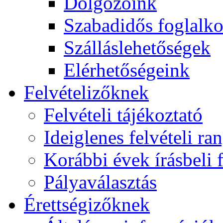
Dolgozóink
Szabadidős foglalk
Szálláslehetőségek
Elérhetőségeink
Felvételizőknek
Felvételi tájékoztató
Ideiglenes felvételi ra
Korábbi évek írásbeli f
Pályaválasztás
Érettségizőknek