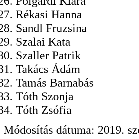
Polgárdi Kiara
Rékasi Hanna
Sandl Fruzsina
Szalai Kata
Szaller Patrik
Takács Ádám
Tamás Barnabás
Tóth Szonja
Tóth Zsófia
Módosítás dátuma: 2019. sz