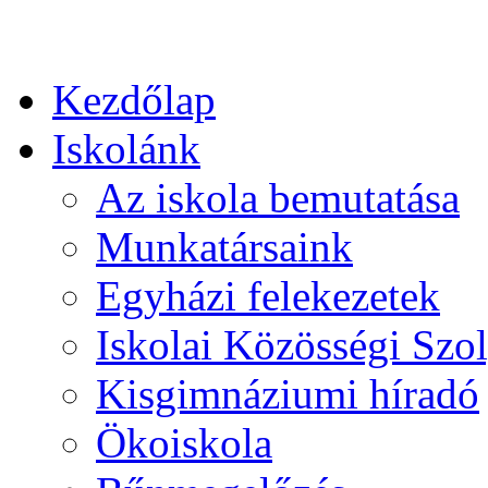
Kezdőlap
Iskolánk
Az iskola bemutatása
Munkatársaink
Egyházi felekezetek
Iskolai Közösségi Szol
Kisgimnáziumi híradó
Ökoiskola