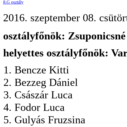
8.G osztály
2016. szeptember 08. csütör
osztályfőnök: Zsuponicsné
helyettes osztályfőnök: V
Bencze Kitti
Bezzeg Dániel
Császár Luca
Fodor Luca
Gulyás Fruzsina