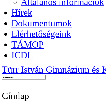
Általános információk
Hírek
Dokumentumok
Elérhetőségeink
TÁMOP
ICDL
Türr István Gimnázium és 
Címlap