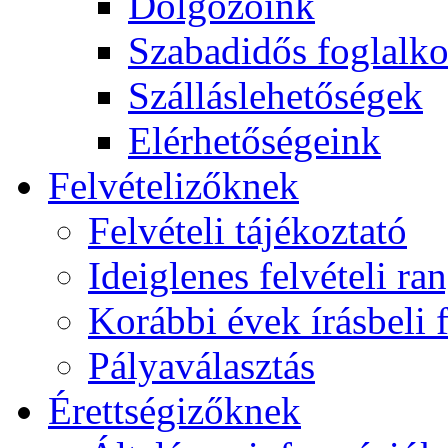
Dolgozóink
Szabadidős foglalk
Szálláslehetőségek
Elérhetőségeink
Felvételizőknek
Felvételi tájékoztató
Ideiglenes felvételi ra
Korábbi évek írásbeli f
Pályaválasztás
Érettségizőknek