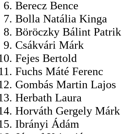
Berecz Bence
Bolla Natália Kinga
Böröczky Bálint Patrik
Csákvári Márk
Fejes Bertold
Fuchs Máté Ferenc
Gombás Martin Lajos
Herbath Laura
Horváth Gergely Márk
Ibrányi Ádám