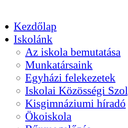
Kezdőlap
Iskolánk
Az iskola bemutatása
Munkatársaink
Egyházi felekezetek
Iskolai Közösségi Szol
Kisgimnáziumi híradó
Ökoiskola