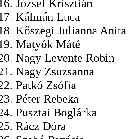
József Krisztián
Kálmán Luca
Kőszegi Julianna Anita
Matyók Máté
Nagy Levente Robin
Nagy Zsuzsanna
Patkó Zsófia
Péter Rebeka
Pusztai Boglárka
Rácz Dóra