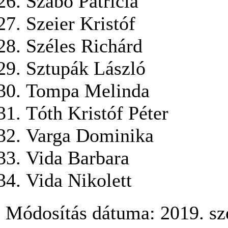
Szabó Patrícia
Szeier Kristóf
Széles Richárd
Sztupák László
Tompa Melinda
Tóth Kristóf Péter
Varga Dominika
Vida Barbara
Vida Nikolett
Módosítás dátuma: 2019. sz