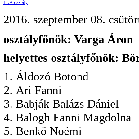
11.A osztály
2016. szeptember 08. csütör
osztályfőnök: Varga Áron
helyettes osztályfőnök: Bö
Áldozó Botond
Ari Fanni
Babják Balázs Dániel
Balogh Fanni Magdolna
Benkő Noémi