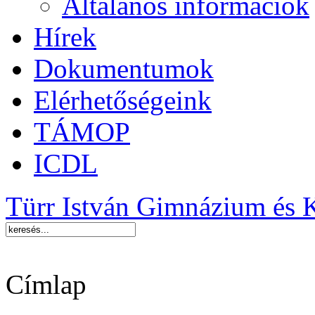
Általános információk
Hírek
Dokumentumok
Elérhetőségeink
TÁMOP
ICDL
Türr István Gimnázium és 
Címlap