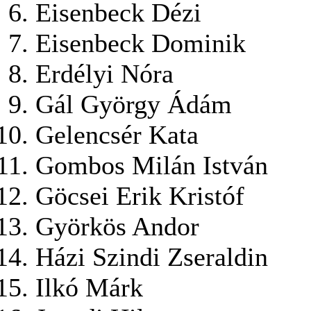
Eisenbeck Dézi
Eisenbeck Dominik
Erdélyi Nóra
Gál György Ádám
Gelencsér Kata
Gombos Milán István
Göcsei Erik Kristóf
Györkös Andor
Házi Szindi Zseraldin
Ilkó Márk