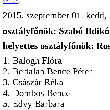
9.G osztály
2015. szeptember 01. kedd,
osztályfőnök: Szabó Ildikó
helyettes osztályfőnök: Ros
Balogh Flóra
Bertalan Bence Péter
Császár Réka
Dombos Bence
Edvy Barbara