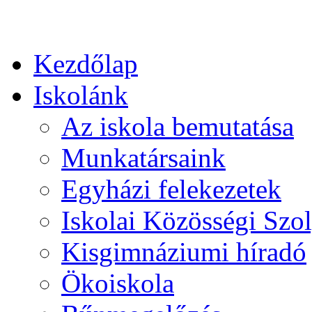
Kezdőlap
Iskolánk
Az iskola bemutatása
Munkatársaink
Egyházi felekezetek
Iskolai Közösségi Szol
Kisgimnáziumi híradó
Ökoiskola