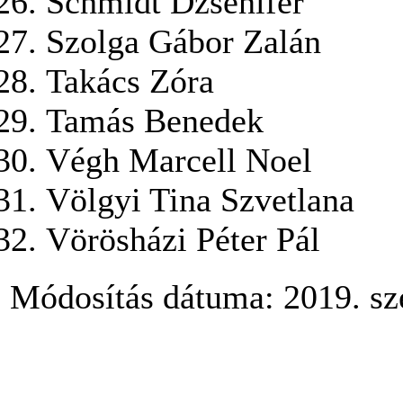
Schmidt Dzsenifer
Szolga Gábor Zalán
Takács Zóra
Tamás Benedek
Végh Marcell Noel
Völgyi Tina Szvetlana
Vörösházi Péter Pál
Módosítás dátuma: 2019. sz