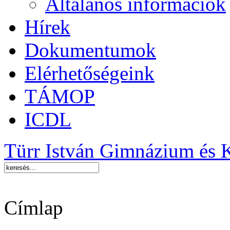
Általános információk
Hírek
Dokumentumok
Elérhetőségeink
TÁMOP
ICDL
Türr István Gimnázium és 
Címlap