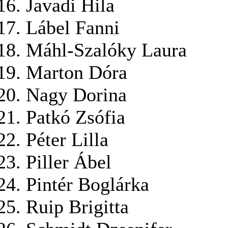
Javadi Hila
Lábel Fanni
Máhl-Szalóky Laura
Marton Dóra
Nagy Dorina
Patkó Zsófia
Péter Lilla
Piller Ábel
Pintér Boglárka
Ruip Brigitta