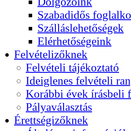
Dolgozóink
Szabadidős foglalk
Szálláslehetőségek
Elérhetőségeink
Felvételizőknek
Felvételi tájékoztató
Ideiglenes felvételi ra
Korábbi évek írásbeli f
Pályaválasztás
Érettségizőknek