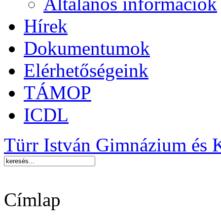
Általános információk
Hírek
Dokumentumok
Elérhetőségeink
TÁMOP
ICDL
Türr István Gimnázium és 
Címlap