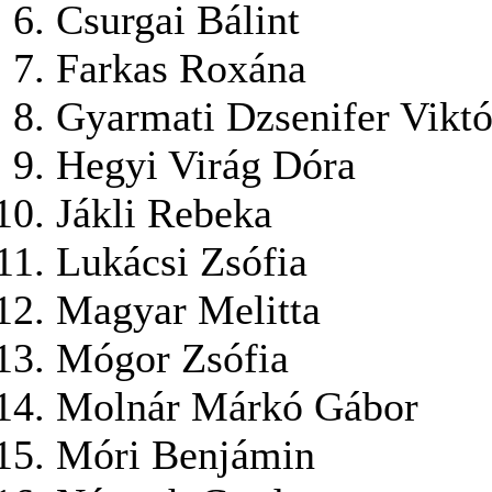
Csurgai Bálint
Farkas Roxána
Gyarmati Dzsenifer Viktó
Hegyi Virág Dóra
Jákli Rebeka
Lukácsi Zsófia
Magyar Melitta
Mógor Zsófia
Molnár Márkó Gábor
Móri Benjámin