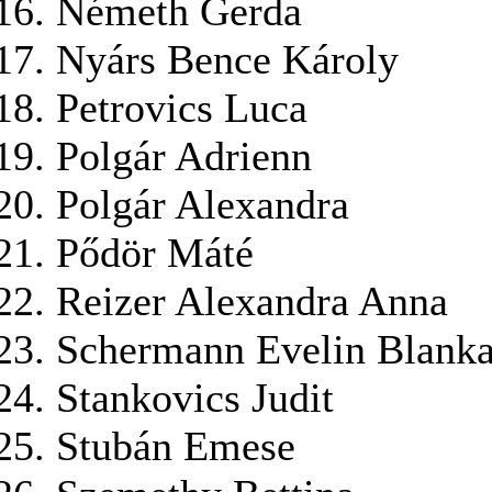
Németh Gerda
Nyárs Bence Károly
Petrovics Luca
Polgár Adrienn
Polgár Alexandra
Pődör Máté
Reizer Alexandra Anna
Schermann Evelin Blank
Stankovics Judit
Stubán Emese