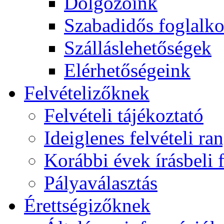
Dolgozóink
Szabadidős foglalk
Szálláslehetőségek
Elérhetőségeink
Felvételizőknek
Felvételi tájékoztató
Ideiglenes felvételi ra
Korábbi évek írásbeli f
Pályaválasztás
Érettségizőknek