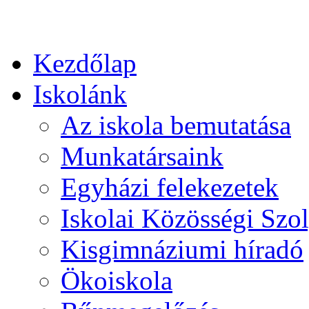
Kezdőlap
Iskolánk
Az iskola bemutatása
Munkatársaink
Egyházi felekezetek
Iskolai Közösségi Szol
Kisgimnáziumi híradó
Ökoiskola