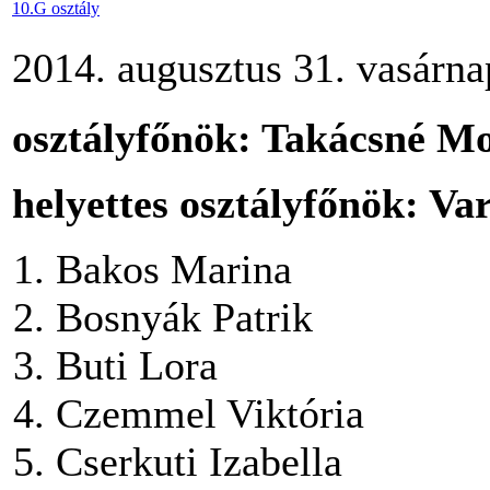
10.G osztály
2014. augusztus 31. vasárna
osztályfőnök: Takácsné M
helyettes osztályfőnök: Va
Bakos Marina
Bosnyák Patrik
Buti Lora
Czemmel Viktória
Cserkuti Izabella