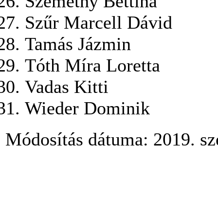
Szemethy Bettina
Szűr Marcell Dávid
Tamás Jázmin
Tóth Míra Loretta
Vadas Kitti
Wieder Dominik
Módosítás dátuma: 2019. sz