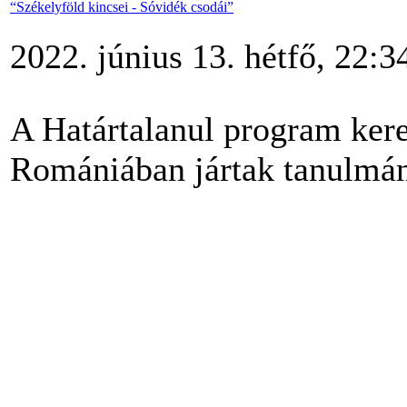
“Székelyföld kincsei - Sóvidék csodái”
2022. június 13. hétfő, 22:3
A Határtalanul program kere
Romániában jártak tanulmán