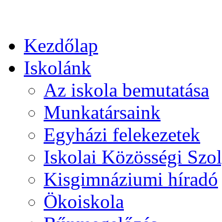
Kezdőlap
Iskolánk
Az iskola bemutatása
Munkatársaink
Egyházi felekezetek
Iskolai Közösségi Szol
Kisgimnáziumi híradó
Ökoiskola