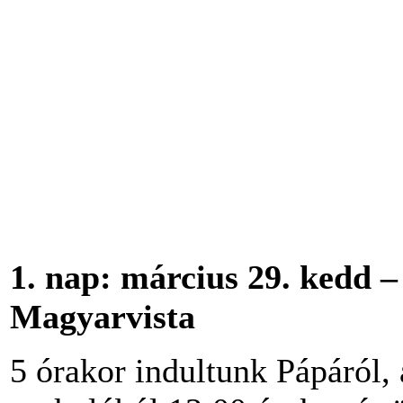
1.
nap: március 29. kedd –
Magyarvista
5 órakor indultunk Pápáról, 