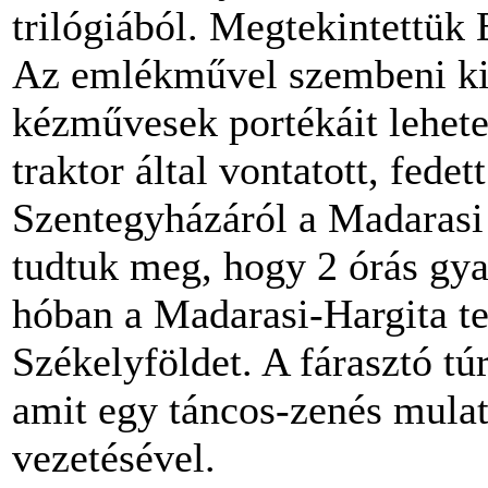
trilógiából. Megtekintettük
Az emlékművel szembeni ki
kézművesek portékáit lehete
traktor által vontatott, fede
Szentegyházáról a Madarasi 
tudtuk meg, hogy 2 órás gya
hóban a Madarasi-Hargita te
Székelyföldet. A fárasztó túr
amit egy táncos-zenés mulat
vezetésével.