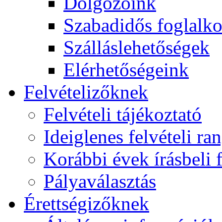
Dolgozóink
Szabadidős foglalk
Szálláslehetőségek
Elérhetőségeink
Felvételizőknek
Felvételi tájékoztató
Ideiglenes felvételi ra
Korábbi évek írásbeli f
Pályaválasztás
Érettségizőknek