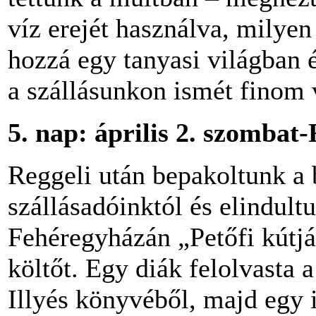
víz erejét használva, milyen 
hozzá egy tanyasi világban 
a szállásunkon ismét finom 
5.
nap: április 2. szombat
Reggeli után bepakoltunk a 
szállásadóinktól és elindul
Fehéregyházán „Petőfi kútján
költőt. Egy diák felolvasta 
Illyés könyvéből, majd egy 