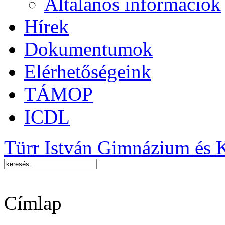
Általános információk
Hírek
Dokumentumok
Elérhetőségeink
TÁMOP
ICDL
Türr István Gimnázium és 
Címlap