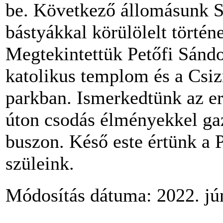
be. Következő állomásunk Se
bástyákkal körülölelt történ
Megtekintettük Petőfi Sándo
katolikus templom és a Csiz
parkban. Ismerkedtünk az er
úton csodás élményekkel ga
buszon. Késő este értünk a 
szüleink.
Módosítás dátuma: 2022. jún