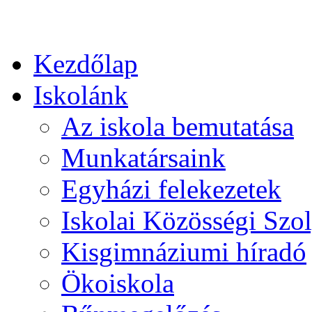
Kezdőlap
Iskolánk
Az iskola bemutatása
Munkatársaink
Egyházi felekezetek
Iskolai Közösségi Szol
Kisgimnáziumi híradó
Ökoiskola