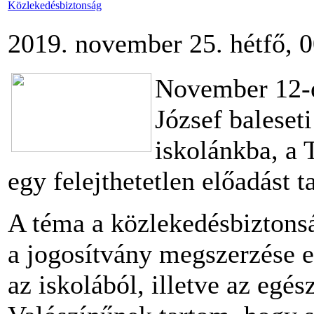
Közlekedésbiztonság
2019. november 25. hétfő, 
November 12-é
József baleseti
iskolánkba, a
egy felejthetetlen előadást t
A téma a közlekedésbiztons
a jogosítvány megszerzése elő
az iskolából, illetve az egés