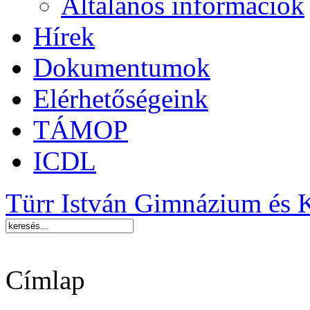
Általános információk
Hírek
Dokumentumok
Elérhetőségeink
TÁMOP
ICDL
Türr István Gimnázium és 
Címlap