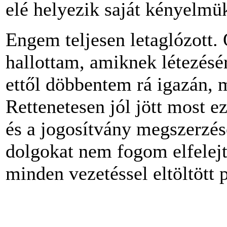
elé helyezik saját kényelmü
Engem teljesen letaglózott.
hallottam, amiknek létezésé
ettől döbbentem rá igazán, 
Rettenetesen jól jött most 
és a jogosítvány megszerzése 
dolgokat nem fogom elfelejte
minden vezetéssel eltöltött 