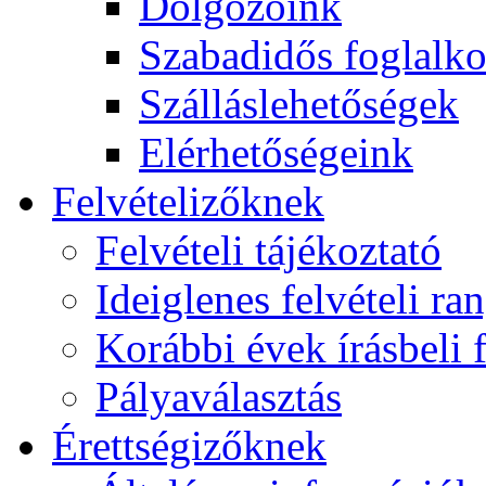
Dolgozóink
Szabadidős foglalk
Szálláslehetőségek
Elérhetőségeink
Felvételizőknek
Felvételi tájékoztató
Ideiglenes felvételi ra
Korábbi évek írásbeli f
Pályaválasztás
Érettségizőknek