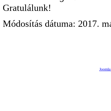
Gratulálunk!
Módosítás dátuma: 2017. má
Joomla