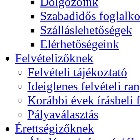
Dolgozóink
Szabadidős foglalk
Szálláslehetőségek
Elérhetőségeink
Felvételizőknek
Felvételi tájékoztató
Ideiglenes felvételi ra
Korábbi évek írásbeli f
Pályaválasztás
Érettségizőknek