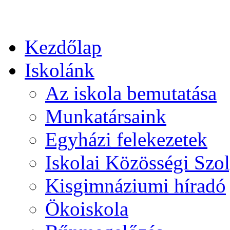
Kezdőlap
Iskolánk
Az iskola bemutatása
Munkatársaink
Egyházi felekezetek
Iskolai Közösségi Szol
Kisgimnáziumi híradó
Ökoiskola