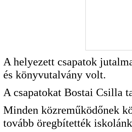
A helyezett csapatok jutalm
és könyvutalvány volt.
A csapatokat Bostai Csilla t
Minden közreműködőnek kös
tovább öregbítették iskolánk