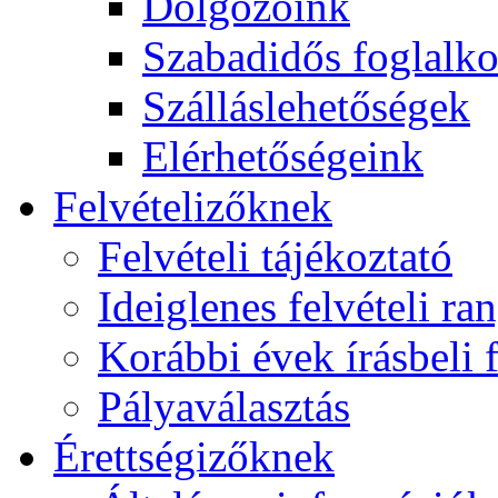
Dolgozóink
Szabadidős foglalk
Szálláslehetőségek
Elérhetőségeink
Felvételizőknek
Felvételi tájékoztató
Ideiglenes felvételi ra
Korábbi évek írásbeli f
Pályaválasztás
Érettségizőknek