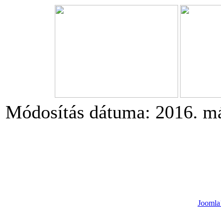
Módosítás dátuma: 2016. má
Joomla