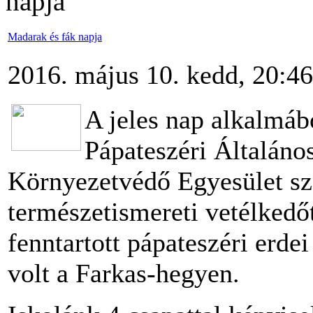
napja
Madarak és fák napja
2016. május 10. kedd, 20:46
A jeles nap alkalmáb
Pápateszéri Általáno
Környezetvédő Egyesület sz
természetismereti vetélkedőt
fenntartott pápateszéri erde
volt a Farkas-hegyen.