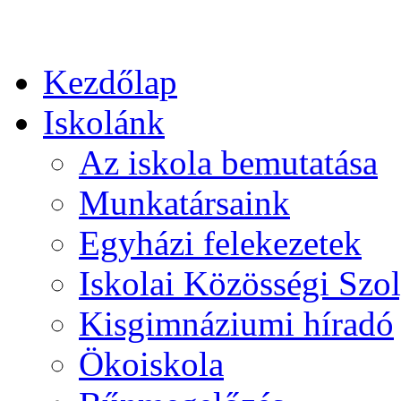
Kezdőlap
Iskolánk
Az iskola bemutatása
Munkatársaink
Egyházi felekezetek
Iskolai Közösségi Szol
Kisgimnáziumi híradó
Ökoiskola