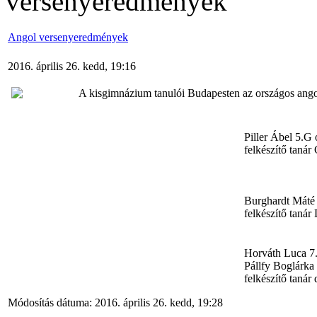
versenyeredmények
Angol versenyeredmények
2016. április 26. kedd, 19:16
A kisgimnázium tanulói Budapesten az országos ango
Piller Ábel 5.G 
felkészítő taná
Burghardt Máté 7
felkészítő taná
Horváth Luca 7.
Pállfy Boglárka 
felkészítő tanár
Módosítás dátuma: 2016. április 26. kedd, 19:28