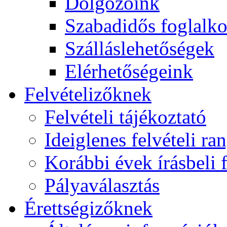
Dolgozóink
Szabadidős foglalk
Szálláslehetőségek
Elérhetőségeink
Felvételizőknek
Felvételi tájékoztató
Ideiglenes felvételi ra
Korábbi évek írásbeli f
Pályaválasztás
Érettségizőknek