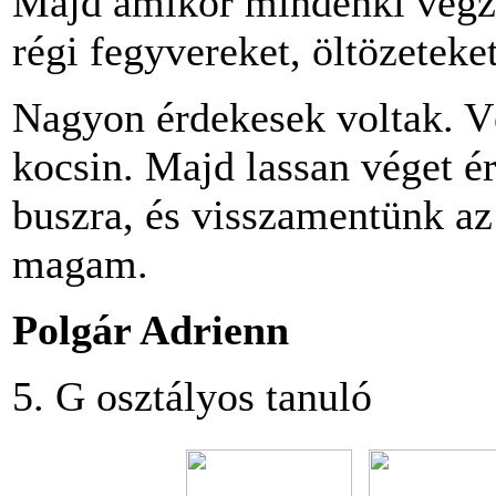
Majd amikor mindenki végze
régi fegyvereket, öltözeteket
Nagyon érdekesek voltak. V
kocsin. Majd lassan véget ér
buszra, és visszamentünk az
magam.
Polgár Adrienn
5. G osztályos tanuló