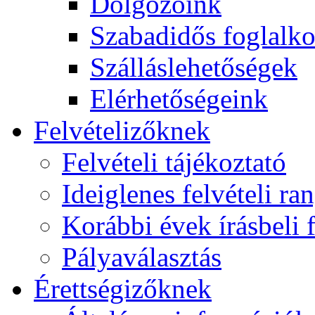
Dolgozóink
Szabadidős foglalk
Szálláslehetőségek
Elérhetőségeink
Felvételizőknek
Felvételi tájékoztató
Ideiglenes felvételi ra
Korábbi évek írásbeli f
Pályaválasztás
Érettségizőknek