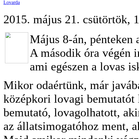
Lovarda
2015. május 21. csütörtök, 
Május 8-án, pénteken 
A második óra végén in
ami egészen a lovas is
Mikor odaértünk, már javába
középkori lovagi bemutatót l
bemutató, lovagolhatott, ak
az állatsimogatóhoz ment, a