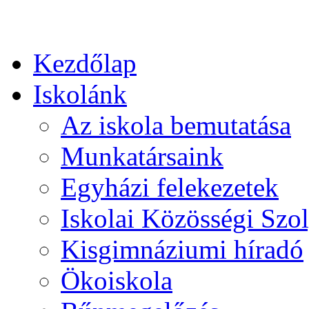
Kezdőlap
Iskolánk
Az iskola bemutatása
Munkatársaink
Egyházi felekezetek
Iskolai Közösségi Szol
Kisgimnáziumi híradó
Ökoiskola