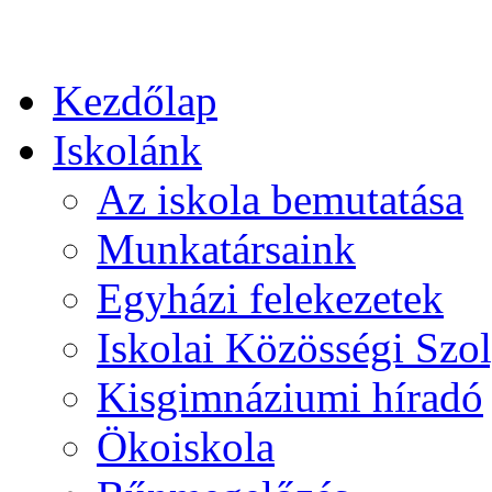
Kezdőlap
Iskolánk
Az iskola bemutatása
Munkatársaink
Egyházi felekezetek
Iskolai Közösségi Szol
Kisgimnáziumi híradó
Ökoiskola