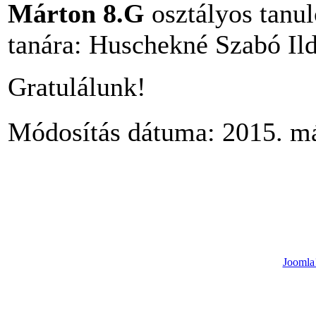
Márton 8.G
osztályos tanul
tanára: Huschekné Szabó Il
Gratulálunk!
Módosítás dátuma: 2015. má
Joomla