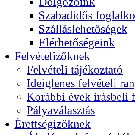
Dolgozóink
Szabadidős foglalk
Szálláslehetőségek
Elérhetőségeink
Felvételizőknek
Felvételi tájékoztató
Ideiglenes felvételi ra
Korábbi évek írásbeli f
Pályaválasztás
Érettségizőknek