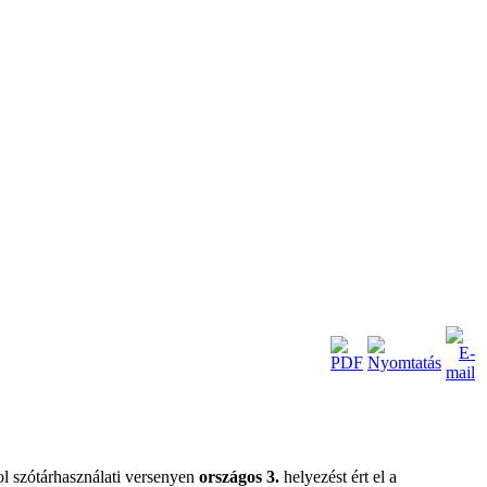
l szótárhasználati versenyen
országos 3.
helyezést ért el a