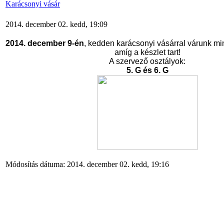
Karácsonyi vásár
2014. december 02. kedd, 19:09
2014. december 9-én
, kedden karácsonyi vásárral várunk mi
amíg a készlet tart!
A szervező osztályok:
5. G és 6. G
Módosítás dátuma: 2014. december 02. kedd, 19:16