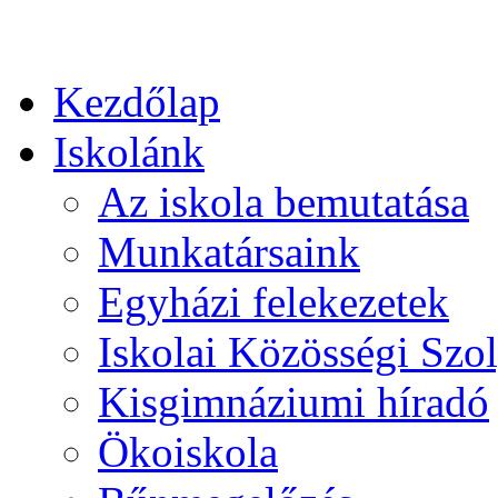
Kezdőlap
Iskolánk
Az iskola bemutatása
Munkatársaink
Egyházi felekezetek
Iskolai Közösségi Szol
Kisgimnáziumi híradó
Ökoiskola