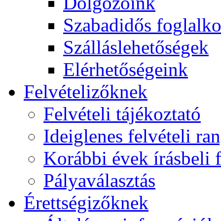
Dolgozóink
Szabadidős foglalk
Szálláslehetőségek
Elérhetőségeink
Felvételizőknek
Felvételi tájékoztató
Ideiglenes felvételi ra
Korábbi évek írásbeli f
Pályaválasztás
Érettségizőknek