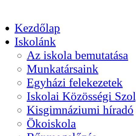
Kezdőlap
Iskolánk
Az iskola bemutatása
Munkatársaink
Egyházi felekezetek
Iskolai Közösségi Szol
Kisgimnáziumi híradó
Ökoiskola