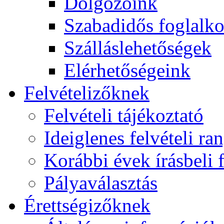
Dolgozóink
Szabadidős foglalk
Szálláslehetőségek
Elérhetőségeink
Felvételizőknek
Felvételi tájékoztató
Ideiglenes felvételi ra
Korábbi évek írásbeli f
Pályaválasztás
Érettségizőknek