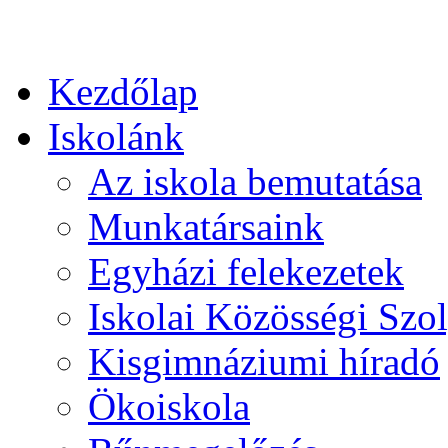
Kezdőlap
Iskolánk
Az iskola bemutatása
Munkatársaink
Egyházi felekezetek
Iskolai Közösségi Szol
Kisgimnáziumi híradó
Ökoiskola