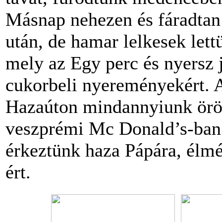
Másnap nehezen és fáradtan 
után, de hamar lelkesek lett
mely az Egy perc és nyersz j
cukorbeli nyereményekért. A
Hazaúton mindannyiunk örö
veszprémi Mc Donald’s-ban.
érkeztünk haza Pápára, élmé
ért.