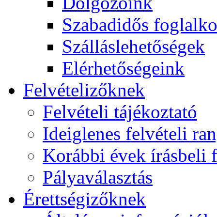
Dolgozóink
Szabadidős foglalk
Szálláslehetőségek
Elérhetőségeink
Felvételizőknek
Felvételi tájékoztató
Ideiglenes felvételi ra
Korábbi évek írásbeli f
Pályaválasztás
Érettségizőknek